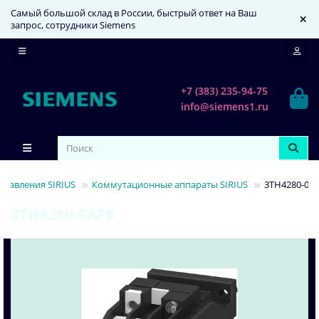
Самый большой склад в России, быстрый ответ на Ваш
запрос, сотрудники Siemens
+7 (383) 235-94-75
info@siemens1.ru
равления SIRIUS
Коммутационные аппараты SIRIUS
3TH4280-0A
3TH4280-0AF0