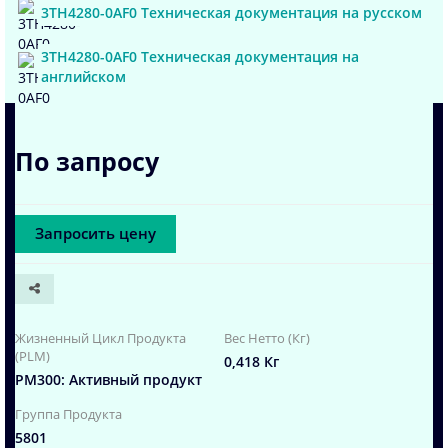
3TH4280-0AF0 Техническая документация на русском
3TH4280-0AF0 Техническая документация на
английском
По запросу
Запросить цену
Жизненный Цикл Продукта
Вес Нетто (Кг)
(PLM)
0,418 Кг
PM300: Активный продукт
Группа Продукта
5801