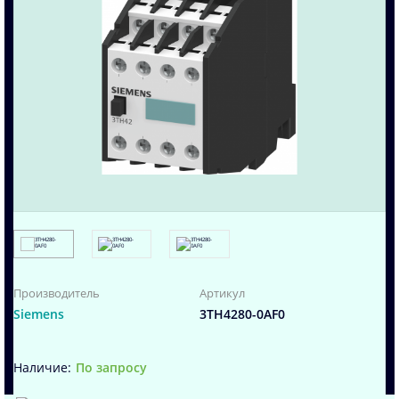
Производитель
Артикул
Siemens
3TH4280-0AF0
По запросу