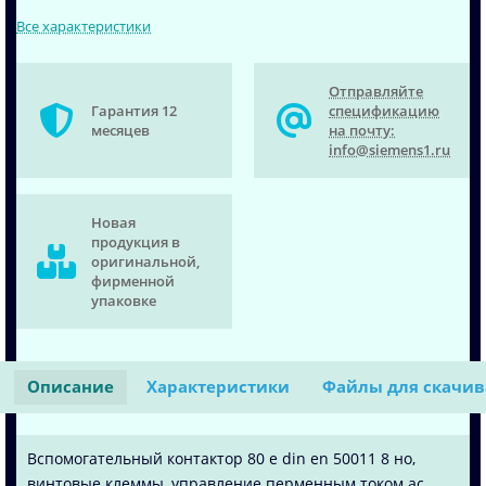
Все характеристики
Отправляйте
Гарантия 12
спецификацию
месяцев
на почту:
info@siemens1.ru
Новая
продукция в
оригинальной,
фирменной
упаковке
Описание
Характеристики
Файлы для скачи
Вспомогательный контактор 80 e din en 50011 8 нo,
винтовые клеммы, управление перменным током ac