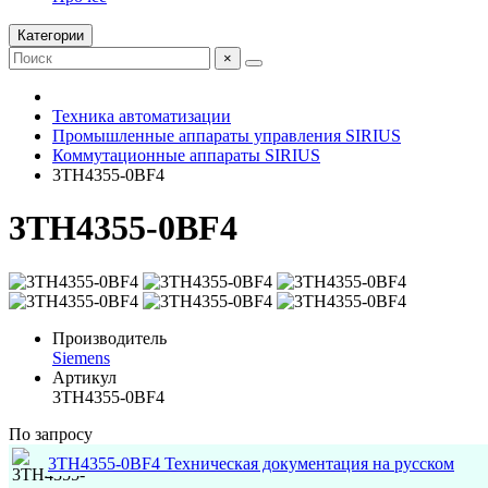
Категории
×
Техника автоматизации
Промышленные аппараты управления SIRIUS
Коммутационные аппараты SIRIUS
3TH4355-0BF4
3TH4355-0BF4
Производитель
Siemens
Артикул
3TH4355-0BF4
По запросу
3TH4355-0BF4 Техническая документация на русском