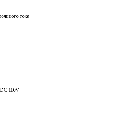
тоянного тока
DC 110V