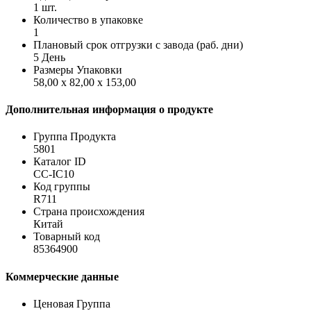
1 шт.
Количество в упаковке
1
Плановый срок отгрузки с завода (раб. дни)
5 День
Размеры Упаковки
58,00 x 82,00 x 153,00
Дополнительная информация о продукте
Группа Продукта
5801
Каталог ID
CC-IC10
Код группы
R711
Страна происхождения
Китай
Товарный код
85364900
Коммерческие данные
Ценовая Группа