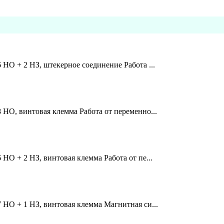
 НО + 2 НЗ, штекерное соединение Работа ...
 НО, винтовая клемма Работа от переменно...
 НО + 2 НЗ, винтовая клемма Работа от пе...
7 НО + 1 НЗ, винтовая клемма Магнитная си...