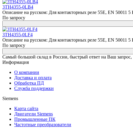
3TH4355-0LB4
Описание на русском: Для контакторных реле 55E, EN 50011 5 Н
По запросу
3TH4355-0LF4
Описание на русском: Для контакторных реле 55E, EN 50011 5 Н
По запросу
Самый большой склад в России, быстрый ответ на Ваш запрос,
Информация
О компании
Доставка и оплата
Обработка ПД
Служба поддержки
Siemens
Карта сайта
Двигатели Siemens
Промышленные ПК
Частотные преобразователи