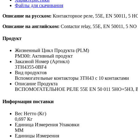
Файлы для скачивания
Описание на русском:
Контакторное реле, 55E, EN 50011, 5 НО
Описание на английском:
Contactor relay, 55E, EN 50011, 5 NO 
Продукт
Жизненный Цикл Продукта (PLM)
PM300: Активный продукт
Заказной Номер (Артикл)
3TH4355-0BF4
Вид продуктов
Вспомогательные контакторы 3TH43 с 10 контактами
Описание Продукта
ВСПОМОГАТЕЛЬНОЕ РЕЛЕ 55E EN 50 011 5НО+5НЗ
Информация поставки
Вес Нетто (Кг)
0,697 Кг
Единица Измерения Упаковки
MM
Единицы Измерения