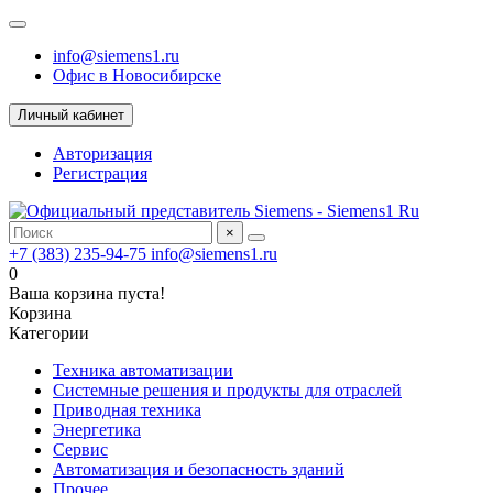
info@siemens1.ru
Офис в Новосибирске
Личный кабинет
Авторизация
Регистрация
×
+7 (383) 235-94-75
info@siemens1.ru
0
Ваша корзина пуста!
Корзина
Категории
Техника автоматизации
Системные решения и продукты для отраслей
Приводная техника
Энергетика
Сервис
Автоматизация и безопасность зданий
Прочее