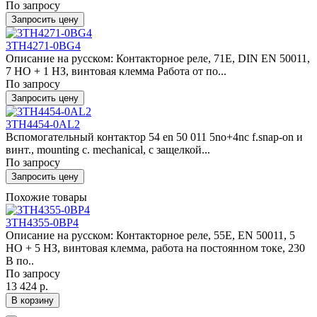
По запросу
Запросить цену
3TH4271-0BG4
Описание на русском: Контакторное реле, 71E, DIN EN 50011,
7 НО + 1 НЗ, винтовая клемма Работа от по...
По запросу
Запросить цену
3TH4454-0AL2
Вспомогательный контактор 54 en 50 011 5no+4nc f.snap-on и
винт., mounting c. mechanical, с защелкой...
По запросу
Запросить цену
Похожие товары
3TH4355-0BP4
Описание на русском: Контакторное реле, 55E, EN 50011, 5
НО + 5 НЗ, винтовая клемма, работа на постоянном токе, 230
В по..
По запросу
13 424 р.
В корзину