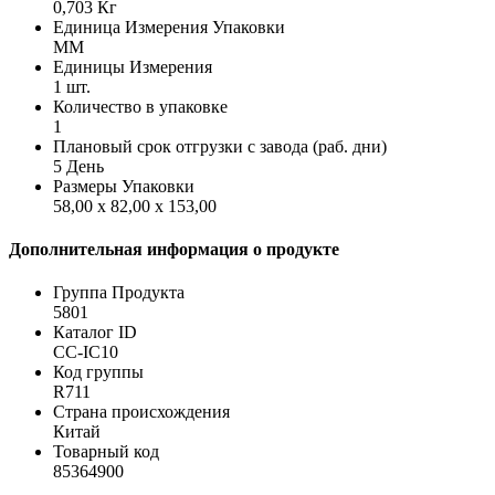
0,703 Кг
Единица Измерения Упаковки
MM
Единицы Измерения
1 шт.
Количество в упаковке
1
Плановый срок отгрузки с завода (раб. дни)
5 День
Размеры Упаковки
58,00 x 82,00 x 153,00
Дополнительная информация о продукте
Группа Продукта
5801
Каталог ID
CC-IC10
Код группы
R711
Страна происхождения
Китай
Товарный код
85364900