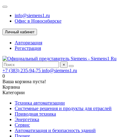
info@siemens1.ru
Офис в Новосибирске
Личный кабинет
Авторизация
Регистрация
×
+7 (383) 235-94-75
info@siemens1.ru
0
Ваша корзина пуста!
Корзина
Категории
Техника автоматизации
Системные решения и продукты для отраслей
Приводная техника
Энергетика
Сервис
Автоматизация и безопасность зданий
Прочее