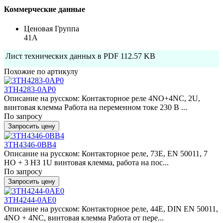
Коммерческие данные
Ценовая Группа
41A
Лист технических данных в PDF
112.57 KB
Похожие по артикулу
3TH4283-0AP0
Описание на русском: Контакторное реле 4NO+4NC, 2U,
винтовая клемма Работа на переменном токе 230 В ...
По запросу
Запросить цену
3TH4346-0BB4
Описание на русском: Контакторное реле, 73E, EN 50011, 7
НО + 3 НЗ 1U винтовая клемма, работа на пос...
По запросу
Запросить цену
3TH4244-0AE0
Описание на русском: Контакторное реле, 44E, DIN EN 50011,
4NO + 4NC, винтовая клемма Работа от пере...