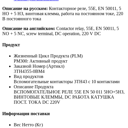
Описание на русском:
Контакторное реле, 55E, EN 50011, 5
НО + 5 НЗ, винтовая клемма, работа на постоянном токе, 220
В постоянного тока
Описание на английском:
Contactor relay, 55E, EN 50011, 5
NO + 5 NC, screw terminal, DC operation, 220 V DC
Продукт
Жизненный Цикл Продукта (PLM)
PM300: Активный продукт
Заказной Номер (Артикл)
3TH4355-0BM4
Вид продуктов
Вспомогательные контакторы 3TH43 с 10 контактами
Описание Продукта
ВСПОМОГАТЕЛЬНОЕ РЕЛЕ 55E EN 50 011 5НО+5НЗ,
ВИНТОВЫЕ КЛЕММЫ, DC РАБОТА КАТУШКА
ПОСТ. ТОКА DC 220V
Информация поставки
Вес Нетто (Кг)