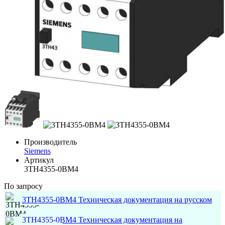
Производитель
Siemens
Артикул
3TH4355-0BM4
По запросу
3TH4355-0BM4 Техническая документация на русском
3TH4355-0BM4 Техническая документация на