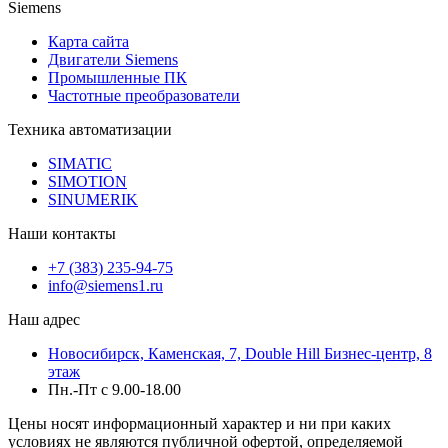
Siemens
Карта сайта
Двигатели Siemens
Промышленные ПК
Частотные преобразователи
Техника автоматизации
SIMATIC
SIMOTION
SINUMERIK
Наши контакты
+7 (383) 235-94-75
info@siemens1.ru
Наш адрес
Новосибирск, Каменская, 7, Double Hill ​Бизнес-центр, 8
этаж
Пн.-Пт с 9.00-18.00
Цены носят информационный характер и ни при каких
условиях не являются публичной офертой, определяемой