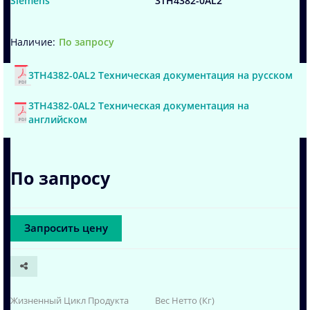
Siemens
3TH4382-0AL2
По запросу
3TH4382-0AL2 Техническая документация на русском
3TH4382-0AL2 Техническая документация на
английском
По запросу
Запросить цену
Жизненный Цикл Продукта
Вес Нетто (Кг)