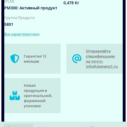
(PLM)
0,478 Кг
PM300: Активный продукт
Группа Продукта
5801
Все характеристики
Отправляйте
Гарантия 12
спецификацию
месяцев
на почту:
info@siemens1.ru
Новая
продукция в
оригинальной,
фирменной
упаковке