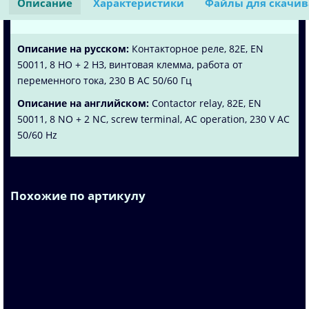
Описание
Характеристики
Файлы для скачи
Описание на русском:
Контакторное реле, 82E, EN
50011, 8 НО + 2 НЗ, винтовая клемма, работа от
переменного тока, 230 В AC 50/60 Гц
Описание на английском:
Contactor relay, 82E, EN
50011, 8 NO + 2 NC, screw terminal, AC operation, 230 V AC
50/60 Hz
Похожие по артикулу
3TH4244-0AP2