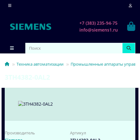
+7 (383) 235-94-75
info@siemens1.ru
Техника автоматизации
Промышленные аппараты управлен
3TH4382-0AL2
Производитель
Артикул