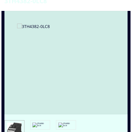
3TH4382-0LC8