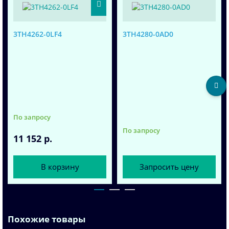
3TH4262-0LF4
3TH4280-0AD0
По запросу
По запросу
11 152 р.
В корзину
Запросить цену
Похожие товары