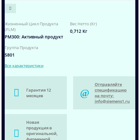
Жизненный Цикл Продукта
Вес Нетто (Кг)
(PLM)
0,712 Кг
PM300: Активный продукт
Группа Продукта
5801
Все характеристики
Отправляйте
Гарантия 12
спецификацию
месяцев
на почту:
info@siemens1.ru
Новая
продукция в
оригинальной,
фирменной