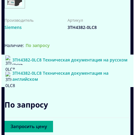
Производитель
Артикул
Siemens
3TH4382-0LC8
По запросу
3TH4382-0LC8 Техническая документация на русском
3TH4382-0LC8 Техническая документация на
английском
По запросу
Запросить цену