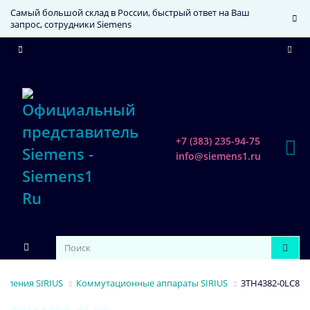
Самый большой склад в России, быстрый ответ на Ваш
запрос, сотрудники Siemens
+7 (383) 235-94-75
info@siemens1.ru
вления SIRIUS
Коммутационные аппараты SIRIUS
3TH4382-0LC8