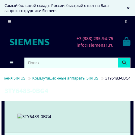
Самый большой склад в России, быстрый ответ на Ваш
запрос, сотрудники Siemens
+7 (383) 235-94-75
info@siemens1.ru
ления SIRIUS
Коммутационные аппараты SIRIUS
3TY6483-0BG4
3TY6483-0BG4