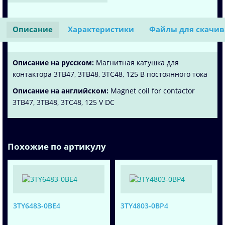
Описание
Характеристики
Файлы для скачи
Описание на русском:
Магнитная катушка для
контактора 3TB47, 3TB48, 3TC48, 125 В постоянного тока
Описание на английском:
Magnet coil for contactor
3TB47, 3TB48, 3TC48, 125 V DC
Похожие по артикулу
3TY6483-0BE4
3TY4803-0BP4