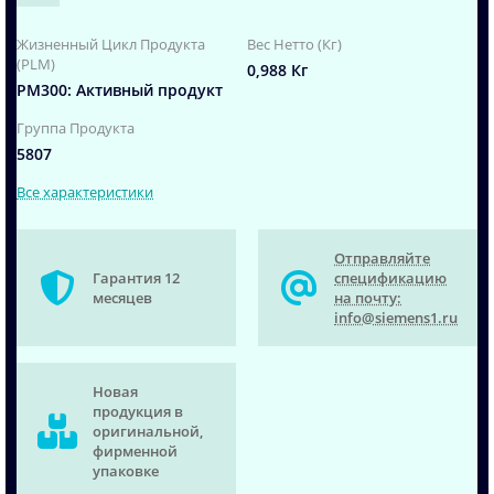
Жизненный Цикл Продукта
Вес Нетто (Кг)
(PLM)
0,988 Кг
PM300: Активный продукт
Группа Продукта
5807
Все характеристики
Отправляйте
Гарантия 12
спецификацию
месяцев
на почту:
info@siemens1.ru
Новая
продукция в
оригинальной,
фирменной
упаковке