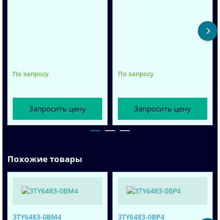
По запросу
По запросу
Запросить цену
Запросить цену
Похожие товары
3TY6483-0BM4
3TY6483-0BP4