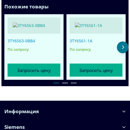
Похожие товары
3TY6563-0BB4
3TY6561-1A
По запросу
По запросу
Запросить цену
Запросить цену
Информация
Siemens