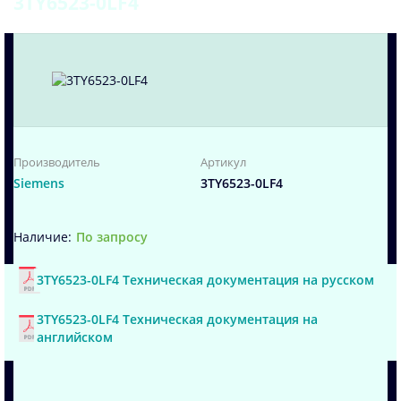
3TY6523-0LF4
Производитель
Артикул
Siemens
3TY6523-0LF4
По запросу
3TY6523-0LF4 Техническая документация на русском
3TY6523-0LF4 Техническая документация на
английском