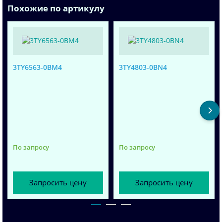
Похожие по артикулу
3TY6563-0BM4
3TY4803-0BN4
По запросу
По запросу
Запросить цену
Запросить цену