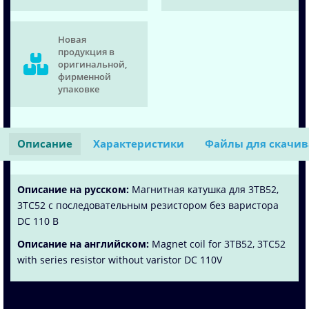
Новая
продукция в
оригинальной,
фирменной
упаковке
Описание
Характеристики
Файлы для скачи
Описание на русском:
Магнитная катушка для 3TB52,
3TC52 с последовательным резистором без варистора
DC 110 В
Описание на английском:
Magnet coil for 3TB52, 3TC52
with series resistor without varistor DC 110V