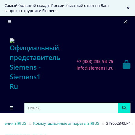
Самый большой склад в России, быстрый ответ на Ваш
запрос, сотрудники Siemens
+7 (383) 235-94-75
info@siemens1.ru
ления SIRIUS
Коммутационные аппараты SIRIUS
3TY6523-0LF4