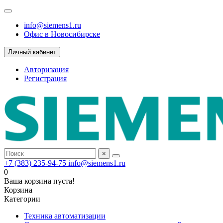
info@siemens1.ru
Офис в Новосибирске
Личный кабинет
Авторизация
Регистрация
×
+7 (383) 235-94-75
info@siemens1.ru
0
Ваша корзина пуста!
Корзина
Категории
Техника автоматизации