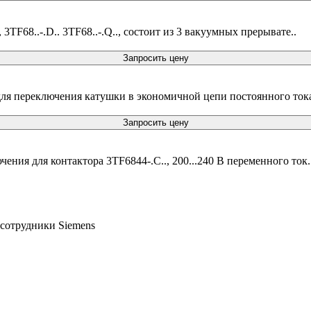
3TF68..-.D.. 3TF68..-.Q.., состоит из 3 вакуумных прерывате..
Запросить цену
ля переключения катушки в экономичной цепи постоянного тока 
Запросить цену
ния для контактора 3TF6844-.C.., 200...240 В переменного ток.
 сотрудники Siemens