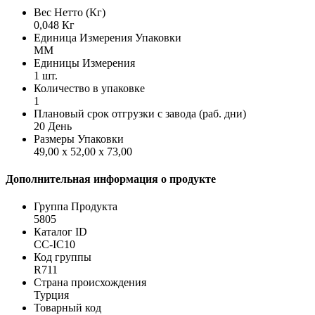
Вес Нетто (Кг)
0,048 Кг
Единица Измерения Упаковки
MM
Единицы Измерения
1 шт.
Количество в упаковке
1
Плановый срок отгрузки с завода (раб. дни)
20 День
Размеры Упаковки
49,00 x 52,00 x 73,00
Дополнительная информация о продукте
Группа Продукта
5805
Каталог ID
CC-IC10
Код группы
R711
Страна происхождения
Турция
Товарный код