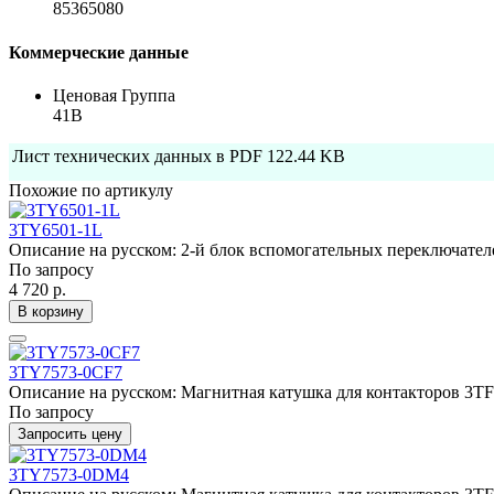
85365080
Коммерческие данные
Ценовая Группа
41B
Лист технических данных в PDF
122.44 KB
Похожие по артикулу
3TY6501-1L
Описание на русском: 2-й блок вспомогательных переключателе
По запросу
4 720 р.
В корзину
3TY7573-0CF7
Описание на русском: Магнитная катушка для контакторов 3TF5
По запросу
Запросить цену
3TY7573-0DM4