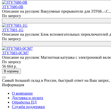
3TY7680-0B
Описание на русском: Вакуумные прерыватели для 3TF68..-.C.., 
По запросу
3TY7681-1G
Описание на русском: Блок вспомогательных переключателей д
По запросу
3TY7683-0CM7
Описание на русском: Магнитная катушка с электроникой включе
По запросу
56 664 р.
В корзину
Самый большой склад в России, быстрый ответ на Ваш запрос,
Информация
О компании
Доставка и оплата
Обработка ПД
Служба поддержки