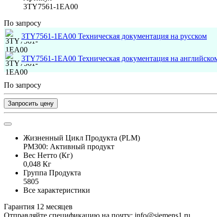
3TY7561-1EA00
По запросу
3TY7561-1EA00 Техническая документация на русском
3TY7561-1EA00 Техническая документация на английско
По запросу
Запросить цену
Жизненный Цикл Продукта (PLM)
PM300: Активный продукт
Вес Нетто (Кг)
0,048 Кг
Группа Продукта
5805
Все характеристики
Гарантия 12 месяцев
Отправляйте спецификацию на почту: info@siemens1.ru