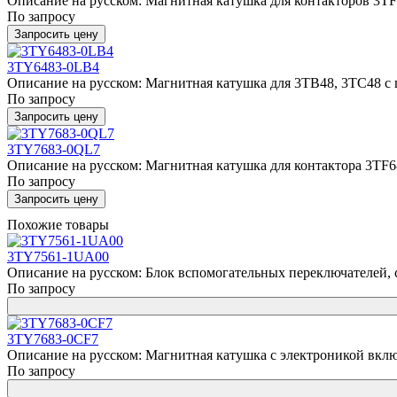
Описание на русском: Магнитная катушка для контакторов 3TF
По запросу
Запросить цену
3TY6483-0LB4
Описание на русском: Магнитная катушка для 3TB48, 3TC48 с п
По запросу
Запросить цену
3TY7683-0QL7
Описание на русском: Магнитная катушка для контактора 3TF68
По запросу
Запросить цену
Похожие товары
3TY7561-1UA00
Описание на русском: Блок вспомогательных переключателей,
По запросу
3TY7683-0CF7
Описание на русском: Магнитная катушка с электроникой включе
По запросу