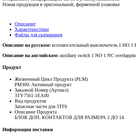
Новая продукция в оригинальной, фирменной упаковке
Описание
Характеристики
Файлы для скачивания
Описание на русском:
вспомогательный выключатель 1 НО 1 Н
Описание на английском:
auxiliary switch 1 NO 1 NC overlapping 
Продукт
Жизненный Цикл Продукта (PLM)
PM300: Активный продукт
Заказной Номер (Артикл)
3TY7561-1EA00
Вид продуктов
Запасные части для 3TF6
Описание Продукта
БЛОК ДОП. КОНТАКТОВ ДЛЯ РАЗМЕРА 2 ДO 14
Информация поставки