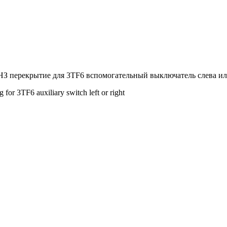
З перекрытие для 3TF6 вспомогательный выключатель слева ил
for 3TF6 auxiliary switch left or right