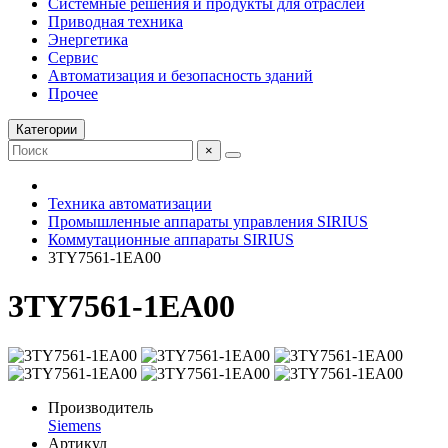
Системные решения и продукты для отраслей
Приводная техника
Энергетика
Сервис
Автоматизация и безопасность зданий
Прочее
Категории
×
Техника автоматизации
Промышленные аппараты управления SIRIUS
Коммутационные аппараты SIRIUS
3TY7561-1EA00
3TY7561-1EA00
Производитель
Siemens
Артикул