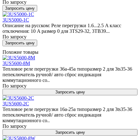
По запросу
Запросить цену
3US5000-1C
Описание на русском: Реле перегрузки 1.6...2.5 A класс
отключения: 10 A размер 0 для 3TS29-32, 3TB39...
По запросу
Запросить цену
Похожие товары
3US5600-8M
Тепловое реле перегрузки 36a-45a типоразмер 2 для 3ts35-36
пепеключатель ручной/ авто сброс индикация
коммутационного со..
По запросу
Запросить цену
3US5600-2C
Тепловое реле перегрузки 16a-25a типоразмер 2 для 3ts35-36
пепеключатель ручной/ авто сброс индикация
коммутационного со..
По запросу
Запросить цену