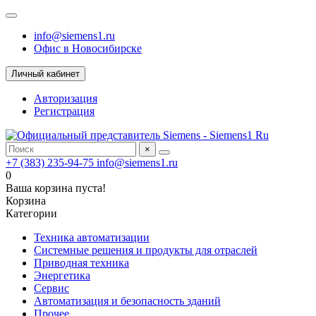
info@siemens1.ru
Офис в Новосибирске
Личный кабинет
Авторизация
Регистрация
×
+7 (383) 235-94-75
info@siemens1.ru
0
Ваша корзина пуста!
Корзина
Категории
Техника автоматизации
Системные решения и продукты для отраслей
Приводная техника
Энергетика
Сервис
Автоматизация и безопасность зданий
Прочее