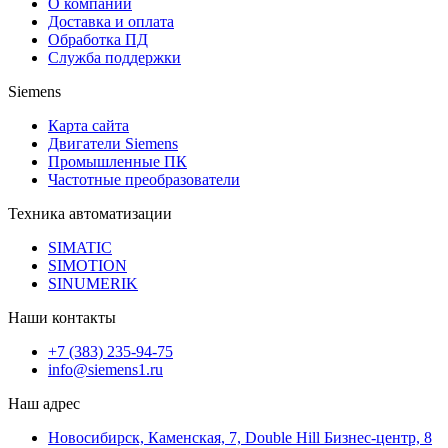
О компании
Доставка и оплата
Обработка ПД
Служба поддержки
Siemens
Карта сайта
Двигатели Siemens
Промышленные ПК
Частотные преобразователи
Техника автоматизации
SIMATIC
SIMOTION
SINUMERIK
Наши контакты
+7 (383) 235-94-75
info@siemens1.ru
Наш адрес
Новосибирск, Каменская, 7, Double Hill ​Бизнес-центр, 8