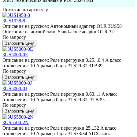
Лист технических данных в PDF
53.04 KB
Похожие по артикулу
3US1958-8
Описание на русском: Автономный адаптер OLR 3US58
Описание на английском: Stand-alone adaptor OLR 3U...
По запросу
Запросить цену
3US5000-0E
Описание на русском: Реле перегрузки 0.25...0.4 A класс
отключения: 10 A размер 0 для 3TS29-32,3TB39...
По запросу
Запросить цену
3US5000-0J
Описание на русском: Реле перегрузки 0.63...1 A класс
отключения: 10 A размер 0 для 3TS29-32, 3TB39-...
По запросу
Запросить цену
3US5500-2N
Описание на русском: Реле перегрузки 25...32 A класс
отключения: 10 A размер 1 для 3TS33/34 AUX. кон...