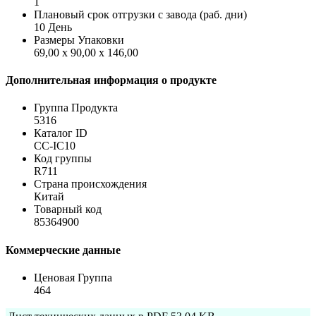
1
Плановый срок отгрузки с завода (раб. дни)
10 День
Размеры Упаковки
69,00 x 90,00 x 146,00
Дополнительная информация о продукте
Группа Продукта
5316
Каталог ID
CC-IC10
Код группы
R711
Страна происхождения
Китай
Товарный код
85364900
Коммерческие данные
Ценовая Группа
464