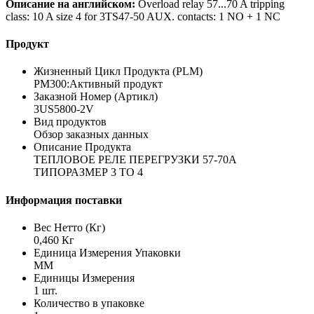
Описание на английском:
Overload relay 57...70 A tripping
class: 10 A size 4 for 3TS47-50 AUX. contacts: 1 NO + 1 NC
Продукт
Жизненный Цикл Продукта (PLM)
PM300:Активный продукт
Заказной Номер (Артикл)
3US5800-2V
Вид продуктов
Обзор заказных данных
Описание Продукта
ТЕПЛОВОЕ РЕЛЕ ПЕРЕГРУЗКИ 57-70A
ТИПОРАЗМЕР 3 TO 4
Информация поставки
Вес Нетто (Кг)
0,460 Кг
Единица Измерения Упаковки
MM
Единицы Измерения
1 шт.
Количество в упаковке