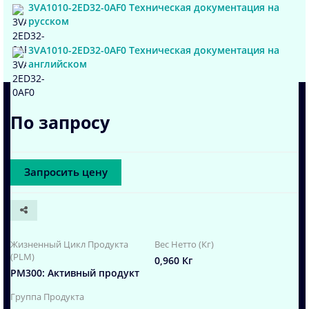
3VA1010-2ED32-0AF0 Техническая документация на
русском
3VA1010-2ED32-0AF0 Техническая документация на
английском
По запросу
Запросить цену
Жизненный Цикл Продукта
Вес Нетто (Кг)
(PLM)
0,960 Кг
PM300: Активный продукт
Группа Продукта