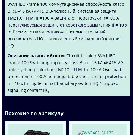
3VA1 IEC Frame 100 Коммутационная способность класс
B Icu=16 кА @ 415 В 3-полюсный, системная защита
TM210, FTFM, In=100 A Защита от перегрузки Ir=100 A
нерегулируемая защита от короткого замыкания Ii = 10 x
In Клемма с наконечником 1 вспомогательный
выключатель HQ 1 отключенный сигнальный контакт
HQ
Описание на английском:
Circuit breaker 3VA1 IEC
Frame 100 Switching capacity class B Icu=16 kA @ 415 V 3-
pole, system protection TM210, FTFM, In=100 A Overload
protection Ir=100 A non-adjustable short-circuit protection
Ii = 10 x In Lug terminal 1 auxiliary switch HQ 1 tripped
signaling contact HQ
Похожие по артикулу