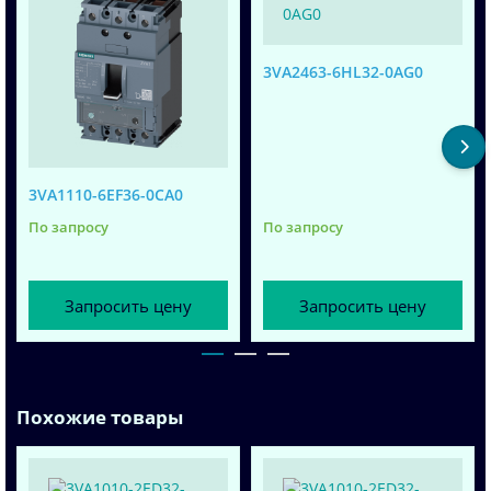
3VA2463-6HL32-0AG0
3VA1110-6EF36-0CA0
По запросу
По запросу
Запросить цену
Запросить цену
Похожие товары