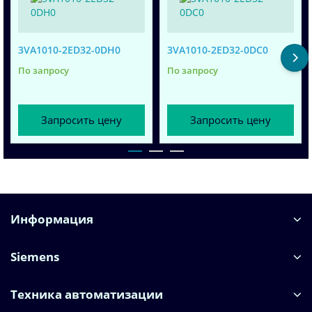
3VA1010-2ED32-0DH0
3VA1010-2ED32-0DC0
По запросу
По запросу
Запросить цену
Запросить цену
Информация
Siemens
Техника автоматизации