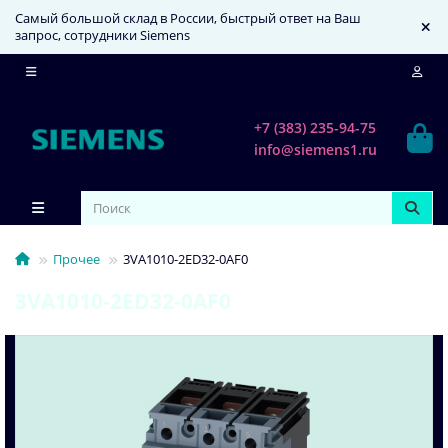
Самый большой склад в России, быстрый ответ на Ваш
запрос, сотрудники Siemens
+7 (383) 235-94-75
info@siemens1.ru
Прочее
3VA1010-2ED32-0AF0
3VA1010-2ED32-0AF0