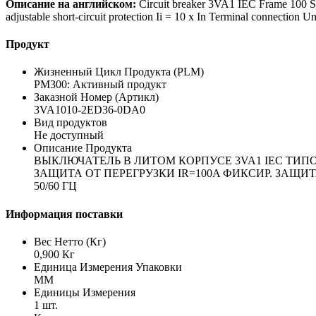
Описание на английском:
Circuit breaker 3VA1 IEC Frame 100 Sw
adjustable short-circuit protection Ii = 10 x In Terminal connectio
Продукт
Жизненный Цикл Продукта (PLM)
PM300: Активный продукт
Заказной Номер (Артикл)
3VA1010-2ED36-0DA0
Вид продуктов
Не доступный
Описание Продукта
ВЫКЛЮЧАТЕЛЬ В ЛИТОМ КОРПУСЕ 3VA1 IEC ТИПОРА
ЗАЩИТА ОТ ПЕРЕГРУЗКИ IR=100A ФИКСИР. ЗАЩИТ
50/60 ГЦ
Информация поставки
Вес Нетто (Кг)
0,900 Кг
Единица Измерения Упаковки
MM
Единицы Измерения
1 шт.