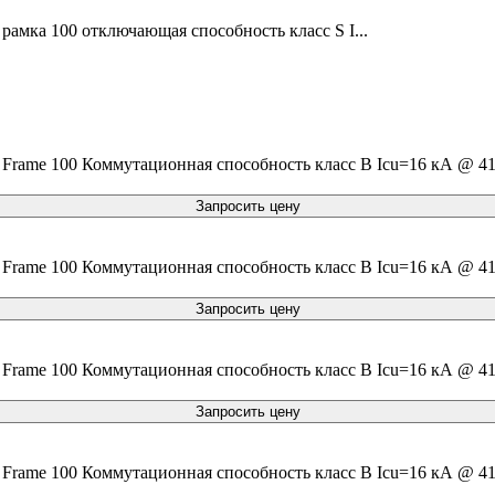
амка 100 отключающая способность класс S I...
rame 100 Коммутационная способность класс B Icu=16 кА @ 415
Запросить цену
rame 100 Коммутационная способность класс B Icu=16 кА @ 415
Запросить цену
rame 100 Коммутационная способность класс B Icu=16 кА @ 415
Запросить цену
rame 100 Коммутационная способность класс B Icu=16 кА @ 415