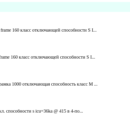
rame 160 класс отключающей способности S I...
ame 160 класс отключающей способности S I...
амка 1000 отключающая способность класс M ...
л. способности s icu=36ka @ 415 в 4-по...