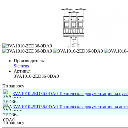
Производитель
Siemens
Артикул
3VA1010-2ED36-0DA0
По запросу
3VA1010-2ED36-0DA0 Техническая документация на рус
3VA1010-2ED36-0DA0 Техническая документация на анг
По запросу