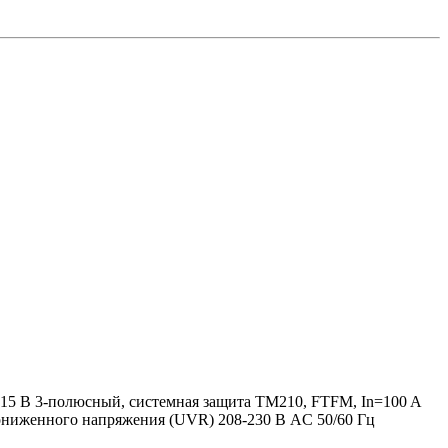
15 В 3-полюсный, системная защита TM210, FTFM, In=100 A
 пониженного напряжения (UVR) 208-230 В AC 50/60 Гц