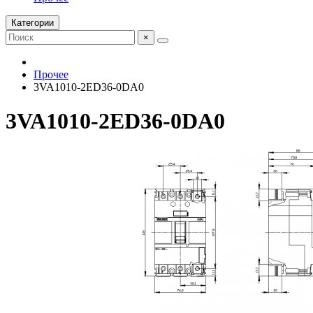
Категории
×
Прочее
3VA1010-2ED36-0DA0
3VA1010-2ED36-0DA0