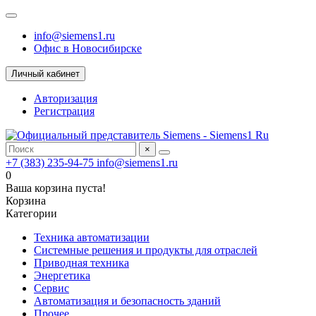
info@siemens1.ru
Офис в Новосибирске
Личный кабинет
Авторизация
Регистрация
×
+7 (383) 235-94-75
info@siemens1.ru
0
Ваша корзина пуста!
Корзина
Категории
Техника автоматизации
Системные решения и продукты для отраслей
Приводная техника
Энергетика
Сервис
Автоматизация и безопасность зданий
Прочее