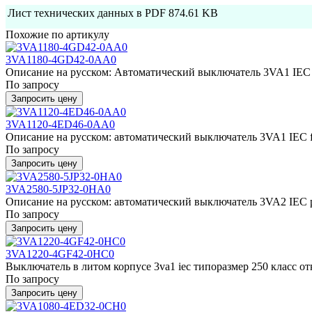
Лист технических данных в PDF
874.61 KB
Похожие по артикулу
3VA1180-4GD42-0AA0
Описание на русском: Автоматический выключатель 3VA1 IEC f
По запросу
Запросить цену
3VA1120-4ED46-0AA0
Описание на русском: автоматический выключатель 3VA1 IEC fr
По запросу
Запросить цену
3VA2580-5JP32-0HA0
Описание на русском: автоматический выключатель 3VA2 IEC р
По запросу
Запросить цену
3VA1220-4GF42-0HC0
Выключатель в литом корпусе 3va1 iec типоразмер 250 класс отк
По запросу
Запросить цену