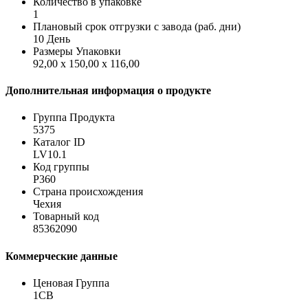
Количество в упаковке
1
Плановый срок отгрузки с завода (раб. дни)
10 День
Размеры Упаковки
92,00 x 150,00 x 116,00
Дополнительная информация о продукте
Группа Продукта
5375
Каталог ID
LV10.1
Код группы
P360
Страна происхождения
Чехия
Товарный код
85362090
Коммерческие данные
Ценовая Группа
1CB