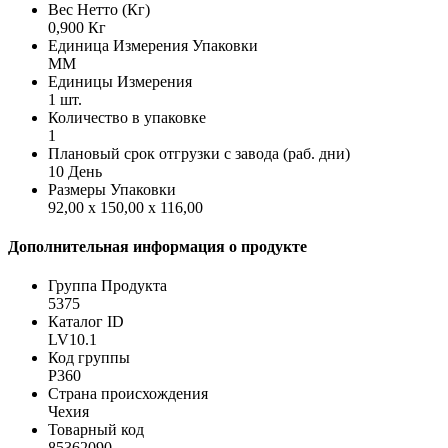
Вес Нетто (Кг)
0,900 Кг
Единица Измерения Упаковки
MM
Единицы Измерения
1 шт.
Количество в упаковке
1
Плановый срок отгрузки с завода (раб. дни)
10 День
Размеры Упаковки
92,00 x 150,00 x 116,00
Дополнительная информация о продукте
Группа Продукта
5375
Каталог ID
LV10.1
Код группы
P360
Страна происхождения
Чехия
Товарный код
85362090