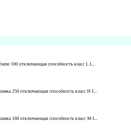
ame 100 отключающая способность класс L I...
амка 250 отключающая способность класс H I...
амка 160 отключающая способность класс M I...