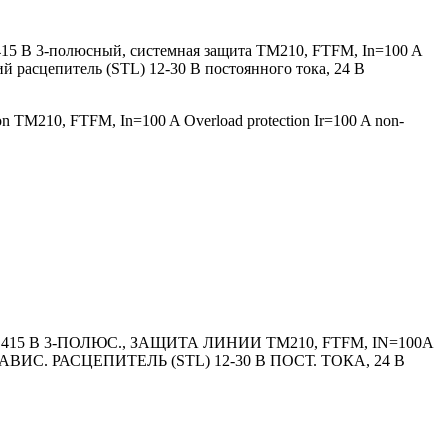
15 В 3-полюсный, системная защита TM210, FTFM, In=100 A
й расцепитель (STL) 12-30 В постоянного тока, 24 В
ion TM210, FTFM, In=100 A Overload protection Ir=100 A non-
5 В 3-ПОЛЮС., ЗАЩИТА ЛИНИИ TM210, FTFM, IN=100A
С. РАСЦЕПИТЕЛЬ (STL) 12-30 В ПОСТ. ТОКА, 24 В