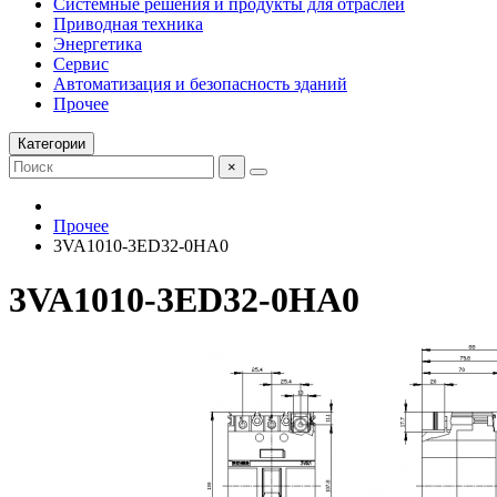
Системные решения и продукты для отраслей
Приводная техника
Энергетика
Сервис
Автоматизация и безопасность зданий
Прочее
Категории
×
Прочее
3VA1010-3ED32-0HA0
3VA1010-3ED32-0HA0