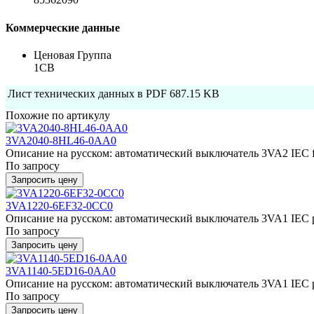
Коммерческие данные
Ценовая Группа
1CB
Лист технических данных в PDF
687.15 KB
Похожие по артикулу
3VA2040-8HL46-0AA0
Описание на русском: автоматический выключатель 3VA2 IEC fr
По запросу
Запросить цену
3VA1220-6EF32-0CC0
Описание на русском: автоматический выключатель 3VA1 IEC р
По запросу
Запросить цену
3VA1140-5ED16-0AA0
Описание на русском: автоматический выключатель 3VA1 IEC р
По запросу
Запросить цену