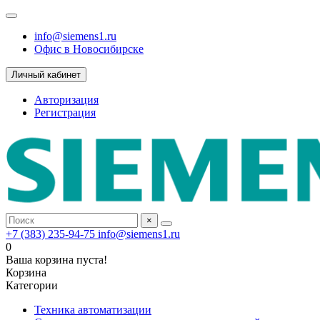
info@siemens1.ru
Офис в Новосибирске
Личный кабинет
Авторизация
Регистрация
×
+7 (383) 235-94-75
info@siemens1.ru
0
Ваша корзина пуста!
Корзина
Категории
Техника автоматизации