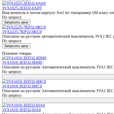
3VA1025-2ED32-0AF0
Выключатель в литом корпусе 3va1 iec типоразмер 100 класс отк
По запросу
Запросить цену
3VA2225-7KP32-0KC0
Описание на русском: автоматический выключатель 3VA2 IEC р
По запросу
Запросить цену
Похожие товары
3VA1010-3ED32-0DH0
Описание на русском: Автоматический выключатель 3VA1 IEC F
По запросу
3VA1010-3ED32-0HC0
Описание на русском: Автоматический выключатель 3VA1 IEC F
По запросу
3VA1010-3ED32-0JA0