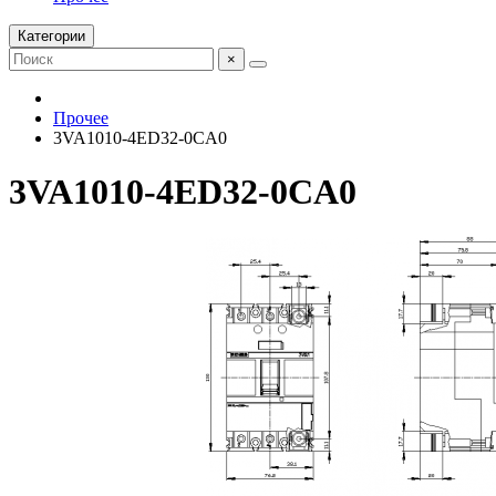
Категории
×
Прочее
3VA1010-4ED32-0CA0
3VA1010-4ED32-0CA0