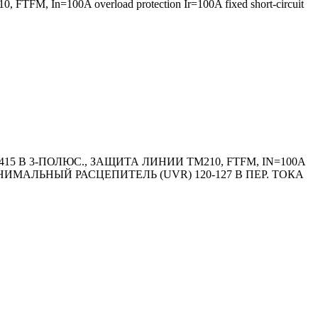
0, FTFM, In=100A overload protection Ir=100A fixed short-circuit
5 В 3-ПОЛЮС., ЗАЩИТА ЛИНИИ TM210, FTFM, IN=100A
ИМАЛЬНЫЙ РАСЦЕПИТЕЛЬ (UVR) 120-127 В ПЕР. ТОКА