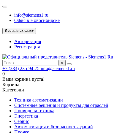
info@siemens1.ru
Офис в Новосибирске
Личный кабинет
Авторизация
Регистрация
×
+7 (383) 235-94-75
info@siemens1.ru
0
Ваша корзина пуста!
Корзина
Категории
Техника автоматизации
Системные решения и продукты для отраслей
Приводная техника
Энергетика
Сервис
Автоматизация и безопасность зданий
Прочее