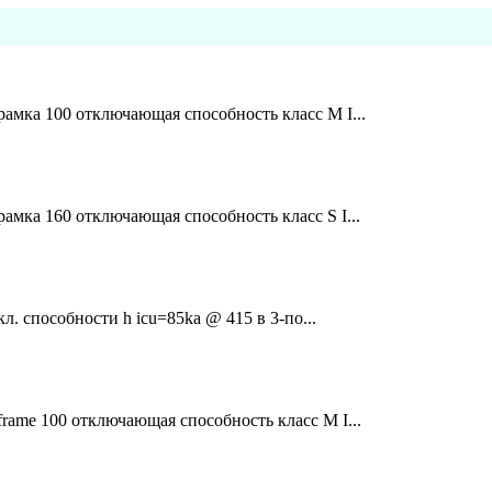
амка 100 отключающая способность класс M I...
мка 160 отключающая способность класс S I...
л. способности h icu=85ka @ 415 в 3-по...
rame 100 отключающая способность класс M I...