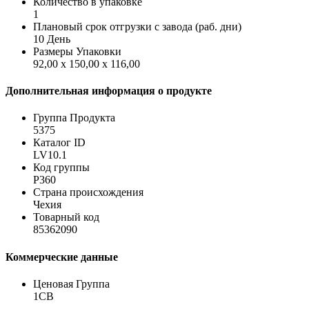
Количество в упаковке
1
Плановый срок отгрузки с завода (раб. дни)
10 День
Размеры Упаковки
92,00 x 150,00 x 116,00
Дополнительная информация о продукте
Группа Продукта
5375
Каталог ID
LV10.1
Код группы
P360
Страна происхождения
Чехия
Товарный код
85362090
Коммерческие данные
Ценовая Группа
1CB