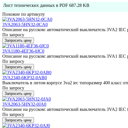
Лист технических данных в PDF
687.28 KB
Похожие по артикулу
3VA2063-5HN32-0CA0
Описание на русском: автоматический выключатель 3VA2 IEC р
По запросу
Запросить цену
3VA1180-4EF36-0JC0
Описание на русском: автоматический выключатель 3VA1 IEC ра
По запросу
Запросить цену
3VA2340-6KP32-0AB0
Выключатель в литом корпусе 3va2 iec типоразмер 400 класс отк
По запросу
Запросить цену
3VA2063-5HN32-0JA0
Описание на русском: автоматический выключатель 3VA2 IEC f
По запросу
Запросить цену