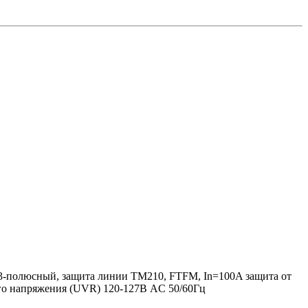
3-полюсный, защита линии TM210, FTFM, In=100A защита от
ого напряжения (UVR) 120-127В AC 50/60Гц