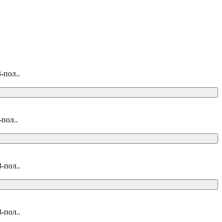
-пол..
пол..
-пол..
-пол..