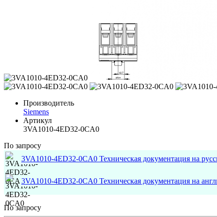
Производитель
Siemens
Артикул
3VA1010-4ED32-0CA0
По запросу
3VA1010-4ED32-0CA0 Техническая документация на русс
3VA1010-4ED32-0CA0 Техническая документация на анг
По запросу