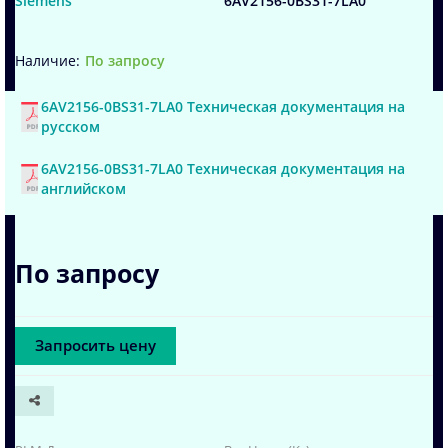
Siemens
6AV2156-0BS31-7LA0
По запросу
6AV2156-0BS31-7LA0 Техническая документация на
русском
6AV2156-0BS31-7LA0 Техническая документация на
английском
По запросу
Запросить цену