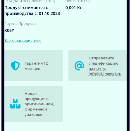
PLM-Дата вступления в силу
Вес Нетто (Кг)
Продукт снимается с
0,001 Кг
производства с: 01.10.2023
Группа Продукта
X06Y
Все характеристики
Отправляйте
Гарантия 12
спецификацию
месяцев
на почту:
info@siemens1.ru
Новая
продукция в
оригинальной,
фирменной
упаковке