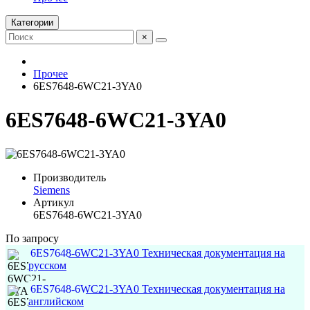
Категории
×
Прочее
6ES7648-6WC21-3YA0
6ES7648-6WC21-3YA0
Производитель
Siemens
Артикул
6ES7648-6WC21-3YA0
По запросу
6ES7648-6WC21-3YA0 Техническая документация на
русском
6ES7648-6WC21-3YA0 Техническая документация на
английском