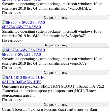
Simatic ipc operating system package, microsoft windows 10 iot
enterprise 2019 ltsc 64-bit for simatic ipc647d/ipc847d; ..
По запросу
Запросить цену
6ES7648-6WC21-6YA0
Simatic ipc operating system package, microsoft windows 10 iot
enterprise 2019 ltsc 64-bit for simatic ipc647e/ipc847e; ..
По запросу
Запросить цену
6ES7648-6WC21-5YA0
Simatic ipc operating system package, microsoft windows 10 iot
enterprise 2019 ltsc 64-bit for simatic ipc627e/ipc677e; ..
По запросу
Запросить цену
6AU1810-0BA52-1UE0
Описание на русском: SIMOTION SCOUT и Scout TIA V5.2
Лицензия на разблокировку копирования (UCL) Пакет
обновления для 1 ..
По запросу
Запросить цену
Самый большой склад в России, быстрый ответ на Ваш