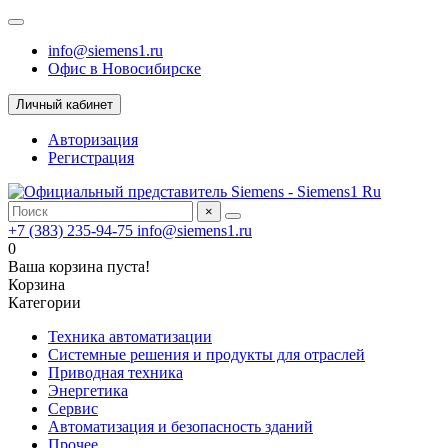
info@siemens1.ru
Офис в Новосибирске
Личный кабинет
Авторизация
Регистрация
×
+7 (383) 235-94-75
info@siemens1.ru
0
Ваша корзина пуста!
Корзина
Категории
Техника автоматизации
Системные решения и продукты для отраслей
Приводная техника
Энергетика
Сервис
Автоматизация и безопасность зданий
Прочее