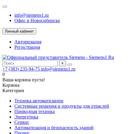
info@siemens1.ru
Офис в Новосибирске
Личный кабинет
Авторизация
Регистрация
×
+7 (383) 235-94-75
info@siemens1.ru
0
Ваша корзина пуста!
Корзина
Категории
Техника автоматизации
Системные решения и продукты для отраслей
Приводная техника
Энергетика
Сервис
Автоматизация и безопасность зданий
Прочее