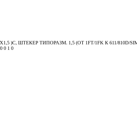
,5 )C, ШТЕКЕР ТИПОРАЗМ. 1,5 (ОТ 1FT/1FK К 611/810D/
 0 1 0