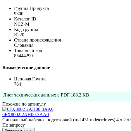
Группа Продукта
9300
Каталог ID
NCZ-M
Код группы
R220
Страна происхождения
Словакия
Товарный код
85444290
Коммерческие данные
Ценовая Группа
764
Лист технических данных в PDF
188.2 KB
Похожие по артикулу
6FX8002-2AH00-3AA0
Сигнальный кабель с подготовкой (rod 431 mdeterdrives) 4 x 2 x 0
По запросу
Запросить цену