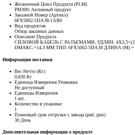
Жизненный Цикл Продукта (PLM)
PM300: Активный продукт
Заказной Номер (Артикл)
6FX5002-5DA38-1AB0
Вид продуктов
Обзор заказных данных
Описание Продукта
СИЛОВОЙ КАБЕЛЬ С РАЗЪЕМАМИ, УДЛИН. 4X2,5+(2X1
DМАКС.=14,3 ММ ТИП: 6FX5002-5DA38 ДЛИНА (М) = 0
Информация поставки
Вес Нетто (Кг)
0,830 Кг
Единица Измерения Упаковки
Не доступный
Единицы Измерения
1 шт.
Количество в упаковке
1
Плановый срок отгрузки с завода (раб. дни)
30 День
Дополнительная информация о продукте