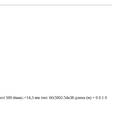
nect 500 dмакс.=14,3 мм тип: 6fx5002-5da38 длина (м) = 0 0 1 0