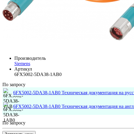
Производитель
Siemens
Артикул
6FX5002-5DA38-1AB0
По запросу
6FX5002-5DA38-1AB0 Техническая документация на рус
6FX5002-5DA38-1AB0 Техническая документация на анг
По запросу