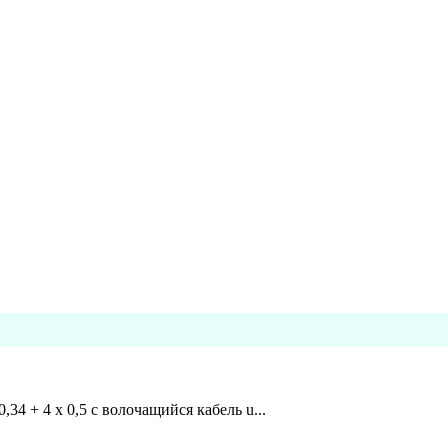
,34 + 4 x 0,5 c волочащийся кабель u...