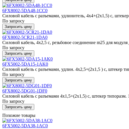
6FX8002-5DA48-1CC0
Силовой кабель с разъемами, удлинитель, 4x4+(2x1,5) c, штекер ти
По запросу
Запросить цену
6FX8002-5CR21-1DA0
Силовой кабель, 4x2,5 c, резьбовое соединение m25 для модуля дв
По запросу
Запросить цену
6FX5002-5DA15-1AK0
Силовой кабель с разъемами, удлин. 4x2,5+(2x1,5 ) c, штекер типо
По запросу
Запросить цену
6FX8002-5DG01-1DF0
Силовой кабель с разъемами 4x1,5+(2x1,5) c, штекер типоразм. 1
По запросу
Запросить цену
Похожие товары
6FX5002-5DA38-1AC0