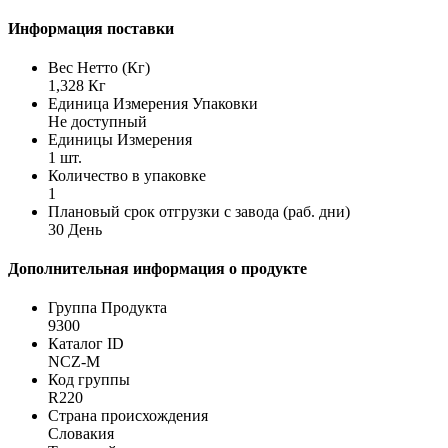
Информация поставки
Вес Нетто (Кг)
1,328 Кг
Единица Измерения Упаковки
Не доступный
Единицы Измерения
1 шт.
Количество в упаковке
1
Плановый срок отгрузки с завода (раб. дни)
30 День
Дополнительная информация о продукте
Группа Продукта
9300
Каталог ID
NCZ-M
Код группы
R220
Страна происхождения
Словакия