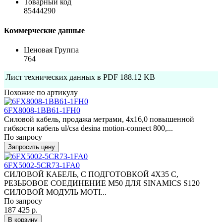
Товарный код
85444290
Коммерческие данные
Ценовая Группа
764
Лист технических данных в PDF
188.12 KB
Похожие по артикулу
6FX8008-1BB61-1FH0
Силовой кабель, продажа метрами, 4x16,0 повышенной
гибкости кабель ul/csa desina motion-connect 800,...
По запросу
Запросить цену
6FX5002-5CR73-1FA0
СИЛОВОЙ КАБЕЛЬ, С ПОДГОТОВКОЙ 4X35 C,
РЕЗЬБОВОЕ СОЕДИНЕНИЕ M50 ДЛЯ SINAMICS S120
СИЛОВОЙ МОДУЛЬ MOTI...
По запросу
187 425 р.
В корзину