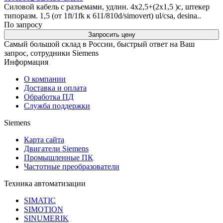
Силовой кабель с разъемами, удлин. 4x2,5+(2x1,5 )c, штекер
типоразм. 1,5 (от 1ft/1fk к 611/810d/simovert) ul/csa, desina..
По запросу
Запросить цену
Самый большой склад в России, быстрый ответ на Ваш
запрос, сотрудники Siemens
Информация
О компании
Доставка и оплата
Обработка ПД
Служба поддержки
Siemens
Карта сайта
Двигатели Siemens
Промышленные ПК
Частотные преобразователи
Техника автоматизации
SIMATIC
SIMOTION
SINUMERIK