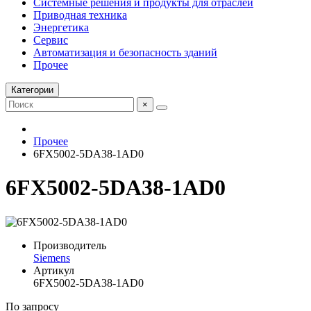
Системные решения и продукты для отраслей
Приводная техника
Энергетика
Сервис
Автоматизация и безопасность зданий
Прочее
Категории
×
Прочее
6FX5002-5DA38-1AD0
6FX5002-5DA38-1AD0
Производитель
Siemens
Артикул
6FX5002-5DA38-1AD0
По запросу