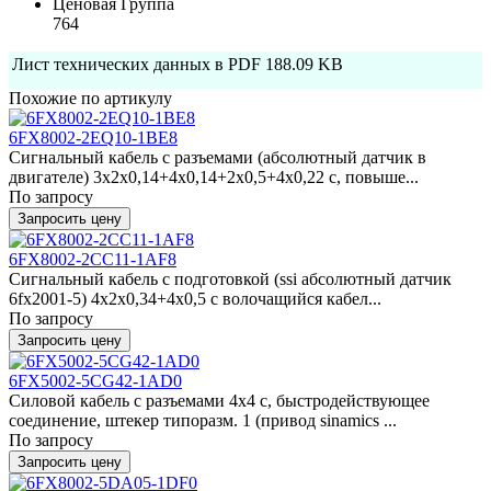
Ценовая Группа
764
Лист технических данных в PDF
188.09 KB
Похожие по артикулу
6FX8002-2EQ10-1BE8
Сигнальный кабель с разъемами (абсолютный датчик в
двигателе) 3x2x0,14+4x0,14+2x0,5+4x0,22 c, повыше...
По запросу
Запросить цену
6FX8002-2CC11-1AF8
Сигнальный кабель с подготовкой (ssi абсолютный датчик
6fx2001-5) 4x2x0,34+4x0,5 c волочащийся кабел...
По запросу
Запросить цену
6FX5002-5CG42-1AD0
Силовой кабель с разъемами 4x4 c, быстродействующее
соединение, штекер типоразм. 1 (привод sinamics ...
По запросу
Запросить цену