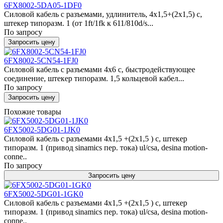
6FX8002-5DA05-1DF0
Силовой кабель с разъемами, удлинитель, 4x1,5+(2x1,5) c,
штекер типоразм. 1 (от 1ft/1fk к 611/810d/s...
По запросу
Запросить цену
6FX8002-5CN54-1FJ0
Силовой кабель с разъемами 4x6 c, быстродействующее
соединение, штекер типоразм. 1,5 кольцевой кабел...
По запросу
Запросить цену
Похожие товары
6FX5002-5DG01-1JK0
Силовой кабель с разъемами 4x1,5 +(2x1,5 ) c, штекер
типоразм. 1 (привод sinamics пер. тока) ul/csa, desina motion-
conne..
По запросу
Запросить цену
6FX5002-5DG01-1GK0
Силовой кабель с разъемами 4x1,5 +(2x1,5 ) c, штекер
типоразм. 1 (привод sinamics пер. тока) ul/csa, desina motion-
conne..