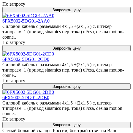
По запросу
Запросить цену
6FX5002-5DG01-2AA0
Силовой кабель с разъемами 4x1,5 +(2x1,5 ) c, штекер
типоразм. 1 (привод sinamics пер. тока) ul/csa, desina motion-
conne..
По запросу
Запросить цену
6FX5002-5DG01-2CD0
Силовой кабель с разъемами 4x1,5 +(2x1,5 ) c, штекер
типоразм. 1 (привод sinamics пер. тока) ul/csa, desina motion-
conne..
По запросу
Запросить цену
6FX5002-5DG01-2DB0
Силовой кабель с разъемами 4x1,5 +(2x1,5 ) c, штекер
типоразм. 1 (привод sinamics пер. тока) ul/csa, desina motion-
conne..
По запросу
Запросить цену
Самый большой склад в России, быстрый ответ на Ваш