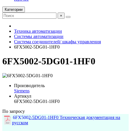
Категории
×
Техника автоматизации
Системы автоматизации
Система соединителей/ шкафы управления
6FX5002-5DG01-1HF0
6FX5002-5DG01-1HF0
Производитель
Siemens
Артикул
6FX5002-5DG01-1HF0
По запросу
6FX5002-5DG01-1HF0 Техническая документация на
русском