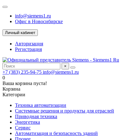
info@siemens1.ru
Офис в Новосибирске
Личный кабинет
Авторизация
Регистрация
×
+7 (383) 235-94-75
info@siemens1.ru
0
Ваша корзина пуста!
Корзина
Категории
Техника автоматизации
Системные решения и продукты для отраслей
Приводная техника
Энергетика
Сервис
Автоматизация и безопасность зданий
Прочее