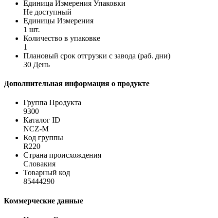
Единица Измерения Упаковки
Не доступный
Единицы Измерения
1 шт.
Количество в упаковке
1
Плановый срок отгрузки с завода (раб. дни)
30 День
Дополнительная информация о продукте
Группа Продукта
9300
Каталог ID
NCZ-M
Код группы
R220
Страна происхождения
Словакия
Товарный код
85444290
Коммерческие данные