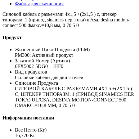
Файлы для скачивания
Силовой кабель с разъемами 4x1,5 +(2x1,5 ) c, штекер
типоразм. 1 (привод sinamics пер. тока) ul/csa, desina motion-
connect 500 dмакс.=10,8 мм, 0 70 5 0
Продукт
Жизненный Цикл Продукта (PLM)
PM300: Активный продукт
Заказной Номер (Артикл)
6FX5002-5DG01-1HF0
Вид продуктов
Силовые кабели для двигателей
Описание Продукта
СИЛОВОЙ КАБЕЛЬ С РАЗЪЕМАМИ 4X1,5 +(2X1,5 )
C, ШТЕКЕР ТИПОРАЗМ. 1 (ПРИВОД SINAMICS ПЕР.
ТОКА) UL/CSA, DESINA MOTION-CONNECT 500
DМАКС.=10,8 ММ, 0 70 5 0
Информация поставки
Вес Нетто (Кг)
16,770 Кг