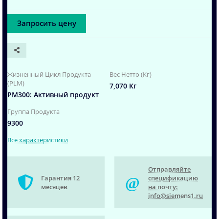
Запросить цену
Жизненный Цикл Продукта
Вес Нетто (Кг)
(PLM)
7,070 Кг
PM300: Активный продукт
Группа Продукта
9300
Все характеристики
Отправляйте
Гарантия 12
спецификацию
месяцев
на почту:
info@siemens1.ru