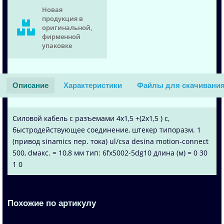
Новая
продукция в
оригинальной,
фирменной
упаковке
Описание
Характеристики
Файлы для скачивани
Силовой кабель с разъемами 4x1,5 +(2x1,5 ) c,
быстродействующее соединение, штекер типоразм. 1
(привод sinamics пер. тока) ul/csa desina motion-connect
500, dмакс. = 10,8 мм тип: 6fx5002-5dg10 длина (м) = 0 30
1 0
Похожие по артикулу