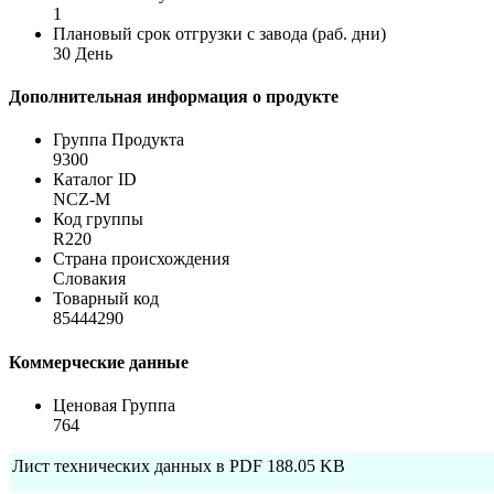
1
Плановый срок отгрузки с завода (раб. дни)
30 День
Дополнительная информация о продукте
Группа Продукта
9300
Каталог ID
NCZ-M
Код группы
R220
Страна происхождения
Словакия
Товарный код
85444290
Коммерческие данные
Ценовая Группа
764
Лист технических данных в PDF
188.05 KB