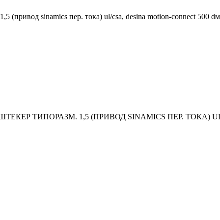
5 (привод sinamics пер. тока) ul/csa, desina motion-connect 500 dм
 ШТЕКЕР ТИПОРАЗМ. 1,5 (ПРИВОД SINAMICS ПЕР. ТОКА) 