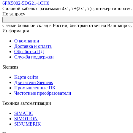
6FX5002-5DG21-1CH0
Силовой кабель с разъемами 4x1,5 +(2x1,5 )c, штекер типоразм. 1,
По запросу
Самый большой склад в России, быстрый ответ на Ваш запрос,
Информация
О компании
Доставка и оплата
Обработка ПД
Служба поддержки
Siemens
Карта сайта
Двигатели Siemens
Промышленные ПК
Частотные преобразователи
Техника автоматизации
SIMATIC
SIMOTION
SINUMERIK