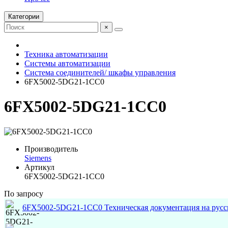
Категории
×
Техника автоматизации
Системы автоматизации
Система соединителей/ шкафы управления
6FX5002-5DG21-1CC0
6FX5002-5DG21-1CC0
Производитель
Siemens
Артикул
6FX5002-5DG21-1CC0
По запросу
6FX5002-5DG21-1CC0 Техническая документация на русс