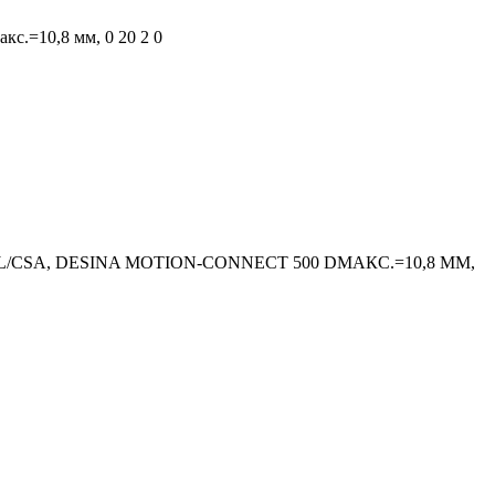
акс.=10,8 мм, 0 20 2 0
UL/CSA, DESINA MOTION-CONNECT 500 DМАКС.=10,8 ММ,