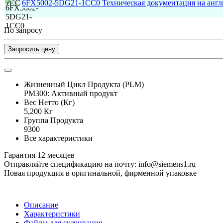
6FX5002-5DG21-1CC0 Техническая документация на анг
По запросу
Запросить цену
Жизненный Цикл Продукта (PLM)
PM300: Активный продукт
Вес Нетто (Кг)
5,200 Кг
Группа Продукта
9300
Все характеристики
Гарантия 12 месяцев
Отправляйте спецификацию на почту: info@siemens1.ru
Новая продукция в оригинальной, фирменной упаковке
Описание
Характеристики
Файлы для скачивания