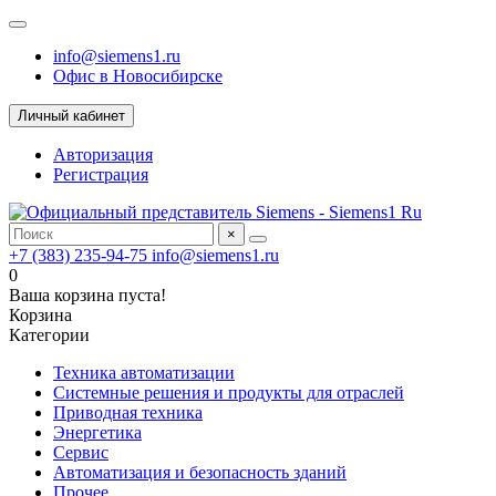
info@siemens1.ru
Офис в Новосибирске
Личный кабинет
Авторизация
Регистрация
×
+7 (383) 235-94-75
info@siemens1.ru
0
Ваша корзина пуста!
Корзина
Категории
Техника автоматизации
Системные решения и продукты для отраслей
Приводная техника
Энергетика
Сервис
Автоматизация и безопасность зданий
Прочее