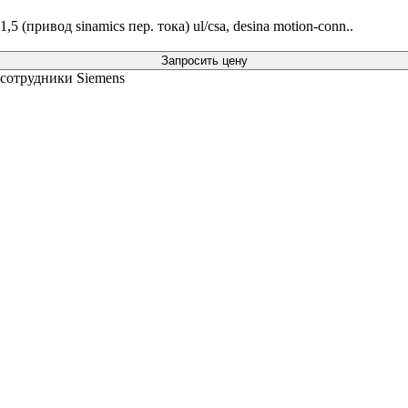
5 (привод sinamics пер. тока) ul/csa, desina motion-conn..
Запросить цену
 сотрудники Siemens