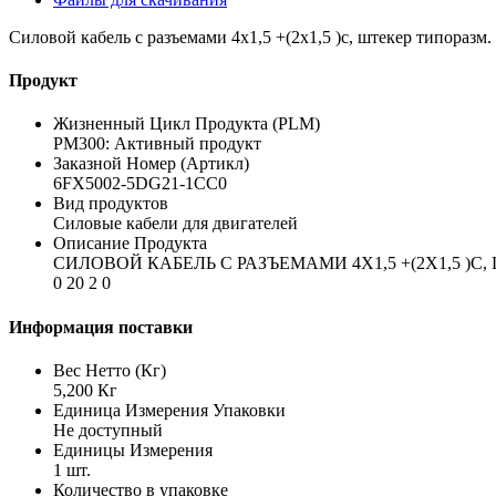
Силовой кабель с разъемами 4x1,5 +(2x1,5 )c, штекер типоразм. 1,
Продукт
Жизненный Цикл Продукта (PLM)
PM300: Активный продукт
Заказной Номер (Артикл)
6FX5002-5DG21-1CC0
Вид продуктов
Силовые кабели для двигателей
Описание Продукта
СИЛОВОЙ КАБЕЛЬ С РАЗЪЕМАМИ 4X1,5 +(2X1,5 )C,
0 20 2 0
Информация поставки
Вес Нетто (Кг)
5,200 Кг
Единица Измерения Упаковки
Не доступный
Единицы Измерения
1 шт.
Количество в упаковке