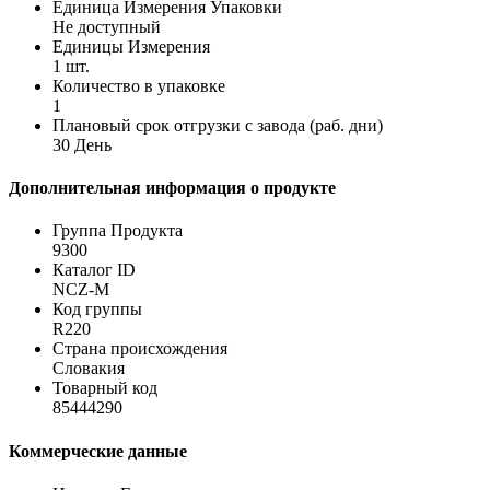
Единица Измерения Упаковки
Не доступный
Единицы Измерения
1 шт.
Количество в упаковке
1
Плановый срок отгрузки с завода (раб. дни)
30 День
Дополнительная информация о продукте
Группа Продукта
9300
Каталог ID
NCZ-M
Код группы
R220
Страна происхождения
Словакия
Товарный код
85444290
Коммерческие данные