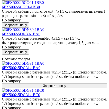
6FX5002-5CG01-1BB0
Силовой кабель с подготовкой, 4x1,5 c, типоразмер штекера 1
(привод пер.тока sinamics) ul/csa, desin...
По запросу
Запросить цену
6FX5002-5DN30-1BA0
Силовой кабель preassembled 4x1,5 + (2x1,5 ) c,
быстродействующее соединение, типоразмер 1,5, для мо...
По запросу
Запросить цену
Похожие товары
6FX5002-5DG31-1BA0
Силовой кабель с разъемами 4x2,5+(2x1,5 )c, штекер типоразм.
1,5 (привод sinamics пер. тока) ul/csa, desina motion-conne..
По запросу
Запросить цену
6FX5002-5DG31-1BC0
Силовой кабель с разъемами 4x2,5+(2x1,5 )c, штекер типоразм.
1,5 (привод sinamics пер. тока) ul/csa, desina motion-conne..
По запросу