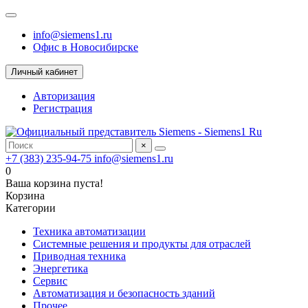
info@siemens1.ru
Офис в Новосибирске
Личный кабинет
Авторизация
Регистрация
×
+7 (383) 235-94-75
info@siemens1.ru
0
Ваша корзина пуста!
Корзина
Категории
Техника автоматизации
Системные решения и продукты для отраслей
Приводная техника
Энергетика
Сервис
Автоматизация и безопасность зданий
Прочее