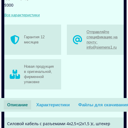
9300
Все характеристики
Отправляйте
Гарантия 12
спецификацию на
месяцев
почту:
info@siemens1.ru
Новая продукция
в оригинальной,
фирменной
упаковке
Описание
Характеристики
Файлы для скачивани
Силовой кабель с разъемами 4x2,5+(2x1,5 )c, штекер