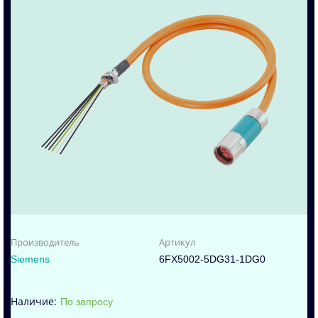
Производитель
Артикул
Siemens
6FX5002-5DG31-1DG0
По запросу