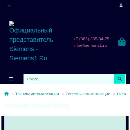
+7 (383) 235-94-75
info@siemens1.ru
Техника автоматизации
Системы автоматизации
Систем
6FX5002-5DG31-1DG0