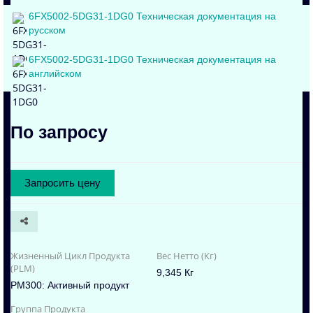
6FX5002-5DG31-1DG0 Техническая документация на
русском
6FX5002-5DG31-1DG0 Техническая документация на
английском
По запросу
Запросить цену
Жизненный Цикл Продукта
Вес Нетто (Кг)
(PLM)
9,345 Кг
PM300: Активный продукт
Группа Продукта