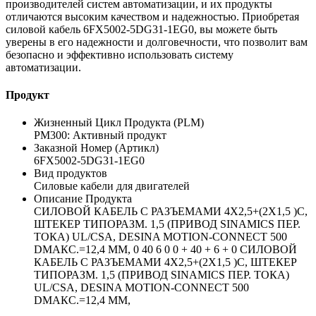
производителей систем автоматизации, и их продукты
отличаются высоким качеством и надежностью. Приобретая
силовой кабель 6FX5002-5DG31-1EG0, вы можете быть
уверены в его надежности и долговечности, что позволит вам
безопасно и эффективно использовать систему
автоматизации.
Продукт
Жизненный Цикл Продукта (PLM)
PM300: Активный продукт
Заказной Номер (Артикл)
6FX5002-5DG31-1EG0
Вид продуктов
Силовые кабели для двигателей
Описание Продукта
СИЛОВОЙ КАБЕЛЬ С РАЗЪЕМАМИ 4X2,5+(2X1,5 )C,
ШТЕКЕР ТИПОРАЗМ. 1,5 (ПРИВОД SINAMICS ПЕР.
ТОКА) UL/CSA, DESINA MOTION-CONNECT 500
DМАКС.=12,4 ММ, 0 40 6 0 0 + 40 + 6 + 0 СИЛОВОЙ
КАБЕЛЬ С РАЗЪЕМАМИ 4X2,5+(2X1,5 )C, ШТЕКЕР
ТИПОРАЗМ. 1,5 (ПРИВОД SINAMICS ПЕР. ТОКА)
UL/CSA, DESINA MOTION-CONNECT 500
DМАКС.=12,4 ММ,