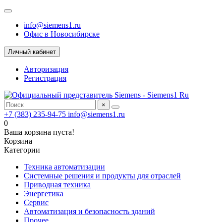
info@siemens1.ru
Офис в Новосибирске
Личный кабинет
Авторизация
Регистрация
×
+7 (383) 235-94-75
info@siemens1.ru
0
Ваша корзина пуста!
Корзина
Категории
Техника автоматизации
Системные решения и продукты для отраслей
Приводная техника
Энергетика
Сервис
Автоматизация и безопасность зданий
Прочее