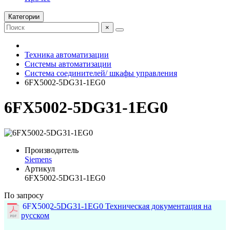
Категории
×
Техника автоматизации
Системы автоматизации
Система соединителей/ шкафы управления
6FX5002-5DG31-1EG0
6FX5002-5DG31-1EG0
Производитель
Siemens
Артикул
6FX5002-5DG31-1EG0
По запросу
6FX5002-5DG31-1EG0 Техническая документация на
русском