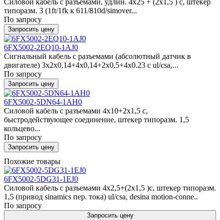
Силовой кабель с разъемами, удлин. 4x25 + (2x1,5 ) c, штекер
типоразм. 3 (1ft/1fk к 611/810d/simover...
По запросу
Запросить цену
6FX5002-2EQ10-1AJ0
Сигнальный кабель с разъемами (абсолютный датчик в
двигателе) 3x2x0,14+4x0,14+2x0,5+4x0.23 c ul/csa,...
По запросу
Запросить цену
6FX5002-5DN64-1AH0
Силовой кабель с разъемами 4x10+2x1,5 c,
быстродействующее соединение, штекер типоразм. 1,5
кольцево...
По запросу
Запросить цену
Похожие товары
6FX5002-5DG31-1EJ0
Силовой кабель с разъемами 4x2,5+(2x1,5 )c, штекер типоразм.
1,5 (привод sinamics пер. тока) ul/csa, desina motion-conne..
По запросу
Запросить цену