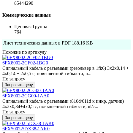
85444290
Коммерческие данные
Ценовая Группа
764
Лист технических данных в PDF
188.16 KB
Похожие по артикулу
6FX8002-2CF02-1BG0
Сигнальный кабель с разъемами (резольвер в 1fk6) 3x2x0,14 +
4x0,14 + 2x0,5 c, повышенной гибкости, u...
По запросу
Запросить цену
6FX8002-2CG00-1AA0
Сигнальный кабель с разъемами (810d/611d к инкр. датчик)
4x2x0,34+4x0,5 c, повышенной гибкости, ul/c...
По запросу
Запросить цену
6FX5002-5DX38-1AK0