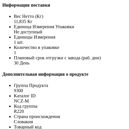
Информация поставки
Вес Нетто (Кг)
11,835 Кг
Единица Измерения Упаковки
Не доступный
Единицы Измерения
1 шт.
Количество в упаковке
1
Плановый срок отгрузки с завода (раб. дни)
30 День
Дополнительная информация о продукте
Группа Продукта
9300
Каталог ID
NCZ-M
Код группы
R220
Страна происхождения
Словакия
Товарный код