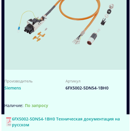
Производитель
Артикул
Siemens
6FX5002-5DN54-1BH0
По запросу
6FX5002-5DN54-1BH0 Техническая документация на
русском