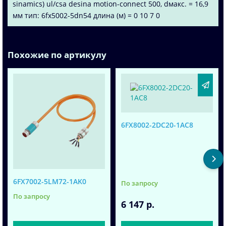
sinamics) ul/csa desina motion-connect 500, dмакс. = 16,9
мм тип: 6fx5002-5dn54 длина (м) = 0 10 7 0
Похожие по артикулу
6FX8002-2DC20-1AC8
6FX7002-5LM72-1AK0
По запросу
По запросу
6 147 р.