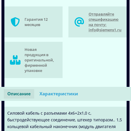
Отправляйте
Гарантия 12
спецификацию
месяцев
на почту:
info@siemens1.ru
Новая
продукция в
оригинальной,
фирменной
упаковке
Описание
Характеристики
Силовой кабель с разъемами 4x6+2x1,0 c,
быстродействующее соединение, штекер типоразм.. 1,5
кольцевой кабельный наконечник (модуль двигателя