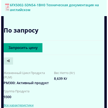
6FX5002-5DN54-1BH0 Техническая документация на
английском
По запросу
Запросить цену
Жизненный Цикл Продукта
Вес Нетто (Кг)
(PLM)
8,639 Кг
PM300: Активный продукт
Группа Продукта
9300
Все характеристики