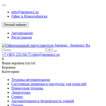
info@siemens1.ru
Офис в Новосибирске
Личный кабинет
Авторизация
Регистрация
×
+7 (383) 235-94-75
info@siemens1.ru
0
Ваша корзина пуста!
Корзина
Категории
Техника автоматизации
Системные решения и продукты для отраслей
Приводная техника
Энергетика
Сервис
Автоматизация и безопасность зданий
Прочее