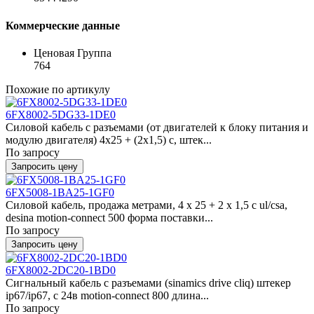
Коммерческие данные
Ценовая Группа
764
Похожие по артикулу
6FX8002-5DG33-1DE0
Силовой кабель с разъемами (от двигателей к блоку питания и
модулю двигателя) 4x25 + (2x1,5) c, штек...
По запросу
Запросить цену
6FX5008-1BA25-1GF0
Силовой кабель, продажа метрами, 4 x 25 + 2 x 1,5 c ul/csa,
desina motion-connect 500 форма поставки...
По запросу
Запросить цену
6FX8002-2DC20-1BD0
Сигнальный кабель с разъемами (sinamics drive cliq) штекер
ip67/ip67, с 24в motion-connect 800 длина...
По запросу