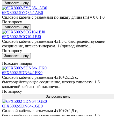
Запросить цену
6FX8002-5YQ35-1AB0
Силовой кабель с разъемами по заказу длина (m) = 0 0 1 0
По запросу
Запросить цену
6FX5002-5CG10-1EJ0
Силовой кабель с разъемами 4x1,5 c, быстродействующее
соединение, штекер типоразм. 1 (привод sinamic...
По запросу
Запросить цену
Похожие товары
6FX5002-5DN64-1FK0
Силовой кабель с разъемами 4x10+2x1,5 c,
быстродействующее соединение, штекер типоразм. 1,5
кольцевой кабельный наконечн..
По запросу
Запросить цену
6FX5002-5DN64-1GE0
Силовой кабель с разъемами 4x10+2x1,5 c,
быстродействующее соединение, штекер типоразм. 1,5