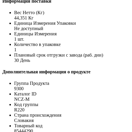
Информация поставки
Вес Нетто (Кг)
44,351 Кг
Единица Измерения Упаковки
Не доступный
Единицы Измерения
1 шт.
Количество в упаковке
1
Плановый срок отгрузки с завода (раб. дни)
30 День
Дополнительная информация о продукте
Группа Продукта
9300
Каталог ID
NCZ-M
Код группы
R220
Страна происхождения
Словакия
Товарный код
85444290