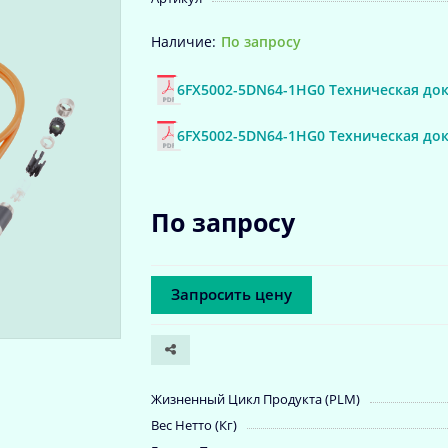
По запросу
6FX5002-5DN64-1HG0 Техническая до
6FX5002-5DN64-1HG0 Техническая до
По запросу
Запросить цену
Жизненный Цикл Продукта (PLM)
Вес Нетто (Кг)