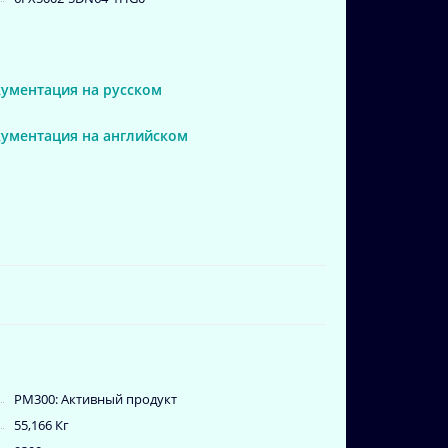
кументация на русском
кументация на английском
PM300: Активный продукт
55,166 Кг