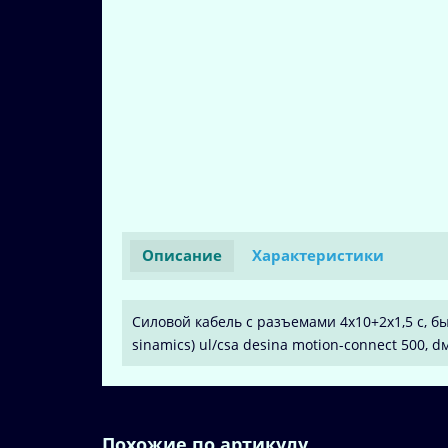
Описание
Характеристики
Силовой кабель с разъемами 4x10+2x1,5 c, 
sinamics) ul/csa desina motion-connect 500, dм
Похожие по артикулу