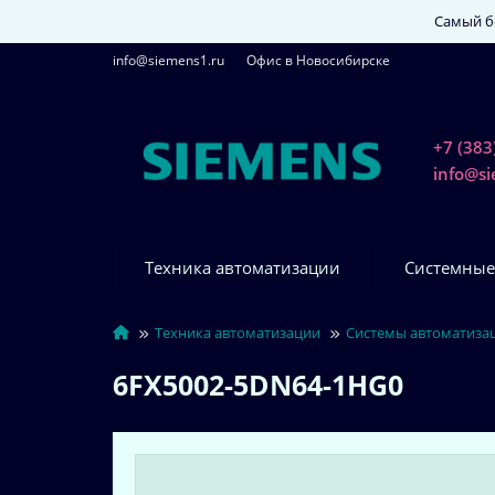
Самый бо
info@siemens1.ru
Офис в Новосибирске
+7 (383
info@s
Техника автоматизации
Системные
Техника автоматизации
Системы автоматиза
6FX5002-5DN64-1HG0