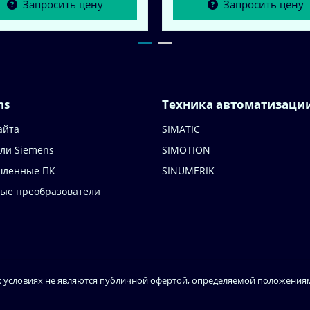
Запросить цену
Запросить цену
ns
Техника автоматизаци
айта
SIMATIC
ли Siemens
SIMOTION
ленные ПК
SINUMERIK
ные преобразователи
 условиях не являются публичной офертой, определяемой положениями