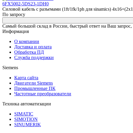
6FX5002-5DS23-1DH0
Силовой кабель с разъемами (1ft/1fk/1ph для sinamics) 4x16+(2x
По запросу
Самый большой склад в России, быстрый ответ на Ваш запрос,
Информация
О компании
Доставка и оплата
Обработка ПД
Служба поддержки
Siemens
Карта сайта
Двигатели Siemens
Промышленные ПК
Частотные преобразователи
Техника автоматизации
SIMATIC
SIMOTION
SINUMERIK