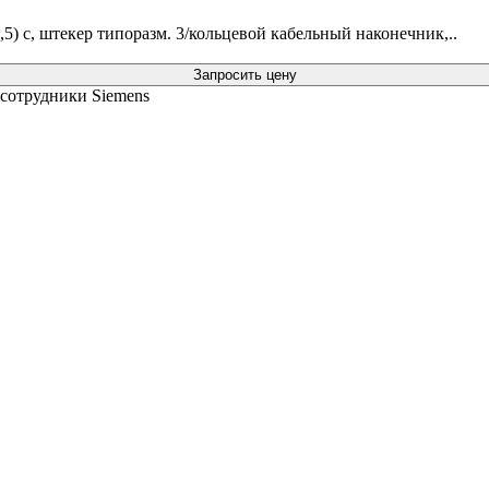
1,5) c, штекер типоразм. 3/кольцевой кабельный наконечник,..
Запросить цену
 сотрудники Siemens