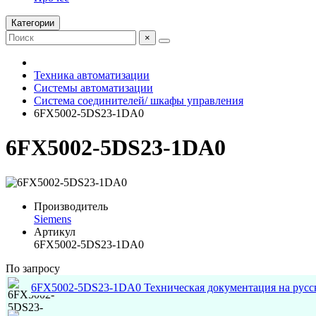
Категории
×
Техника автоматизации
Системы автоматизации
Система соединителей/ шкафы управления
6FX5002-5DS23-1DA0
6FX5002-5DS23-1DA0
Производитель
Siemens
Артикул
6FX5002-5DS23-1DA0
По запросу
6FX5002-5DS23-1DA0 Техническая документация на русс