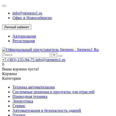
info@siemens1.ru
Офис в Новосибирске
Личный кабинет
Авторизация
Регистрация
×
+7 (383) 235-94-75
info@siemens1.ru
0
Ваша корзина пуста!
Корзина
Категории
Техника автоматизации
Системные решения и продукты для отраслей
Приводная техника
Энергетика
Сервис
Автоматизация и безопасность зданий
Прочее