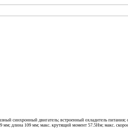
ный синхронный двигатель; встроенный охладитель питания; о
9 мм; длина 109 мм; макс. крутящий момент 57.5Нм; макс. скорост