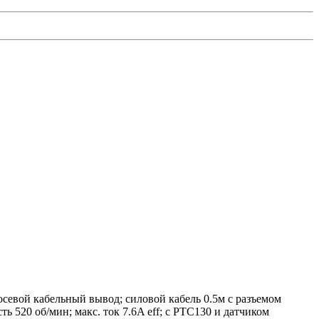
севой кабельный вывод; силовой кабель 0.5м с разъемом
ь 520 об/мин; макс. ток 7.6A eff; с PTC130 и датчиком