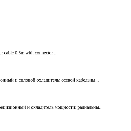
er cable 0.5m with connector ...
нный и силовой охладитель; осевой кабельны...
ецизионный и охладитель мощности; радиальны...