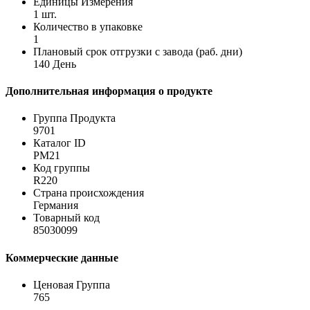
Единицы Измерения
1 шт.
Количество в упаковке
1
Плановый срок отгрузки с завода (раб. дни)
140 День
Дополнительная информация о продукте
Группа Продукта
9701
Каталог ID
PM21
Код группы
R220
Страна происхождения
Германия
Товарный код
85030099
Коммерческие данные
Ценовая Группа
765