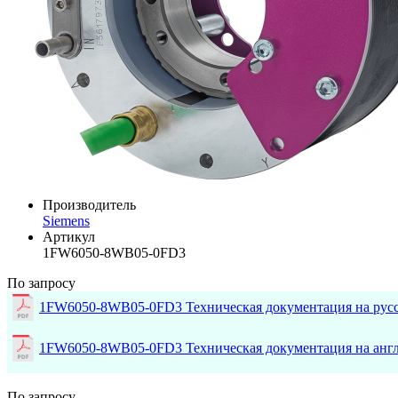
Производитель
Siemens
Артикул
1FW6050-8WB05-0FD3
По запросу
1FW6050-8WB05-0FD3 Техническая документация на рус
1FW6050-8WB05-0FD3 Техническая документация на анг
По запросу