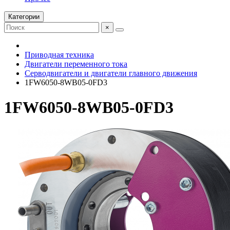
Категории
×
Приводная техника
Двигатели переменного тока
Серводвигатели и двигатели главного движения
1FW6050-8WB05-0FD3
1FW6050-8WB05-0FD3