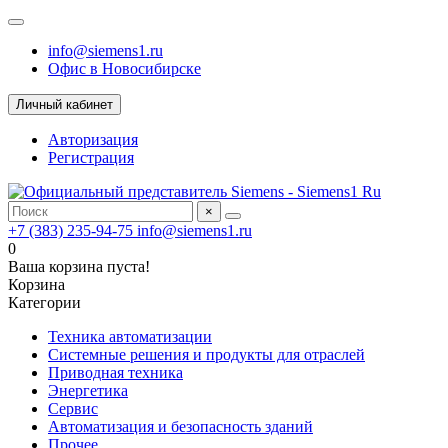
info@siemens1.ru
Офис в Новосибирске
Личный кабинет
Авторизация
Регистрация
×
+7 (383) 235-94-75
info@siemens1.ru
0
Ваша корзина пуста!
Корзина
Категории
Техника автоматизации
Системные решения и продукты для отраслей
Приводная техника
Энергетика
Сервис
Автоматизация и безопасность зданий
Прочее