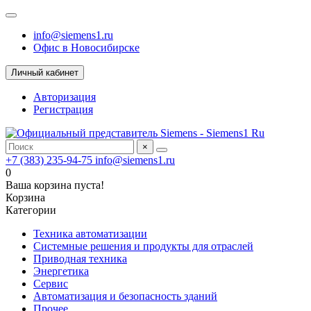
info@siemens1.ru
Офис в Новосибирске
Личный кабинет
Авторизация
Регистрация
×
+7 (383) 235-94-75
info@siemens1.ru
0
Ваша корзина пуста!
Корзина
Категории
Техника автоматизации
Системные решения и продукты для отраслей
Приводная техника
Энергетика
Сервис
Автоматизация и безопасность зданий
Прочее