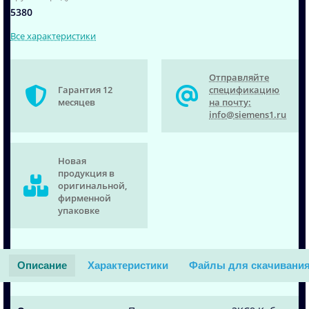
5380
Все характеристики
Отправляйте
Гарантия 12
спецификацию
месяцев
на почту:
info@siemens1.ru
Новая
продукция в
оригинальной,
фирменной
упаковке
Описание
Характеристики
Файлы для скачивани