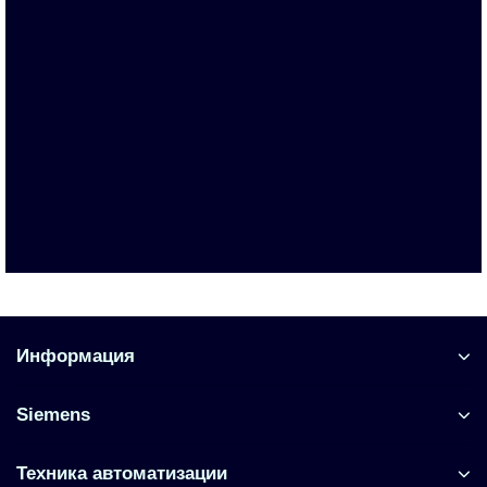
3KC9834-2
По запросу
Запросить цену
Информация
Siemens
Техника автоматизации