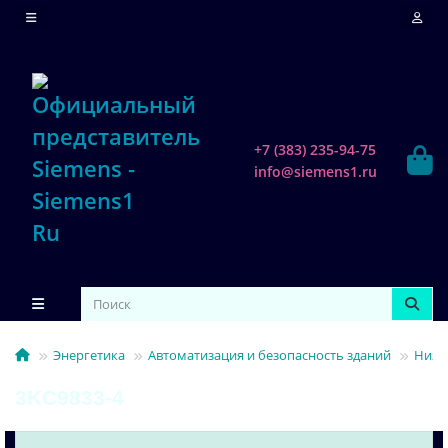
+7 (383) 235-94-75
info@siemens1.ru
Энергетика
Автоматизация и безопасность зданий
Низк
3KC9833-4