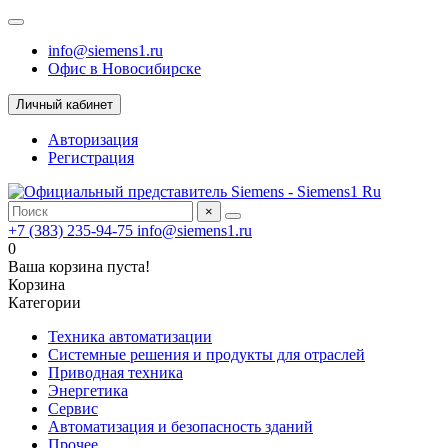
info@siemens1.ru
Офис в Новосибирске
Личный кабинет
Авторизация
Регистрация
×
+7 (383) 235-94-75
info@siemens1.ru
0
Ваша корзина пуста!
Корзина
Категории
Техника автоматизации
Системные решения и продукты для отраслей
Приводная техника
Энергетика
Сервис
Автоматизация и безопасность зданий
Прочее