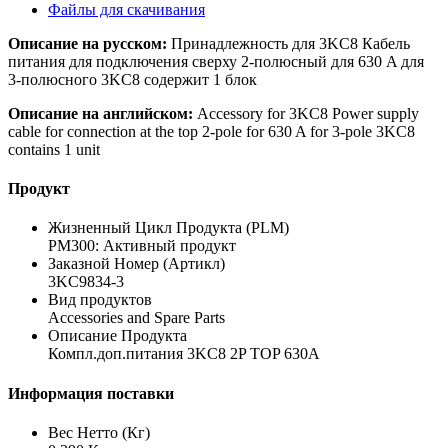
Файлы для скачивания
Описание на русском:
Принадлежность для 3KC8 Кабель
питания для подключения сверху 2-полюсный для 630 A для
3-полюсного 3KC8 содержит 1 блок
Описание на английском:
Accessory for 3KC8 Power supply
cable for connection at the top 2-pole for 630 A for 3-pole 3KC8
contains 1 unit
Продукт
Жизненный Цикл Продукта (PLM)
PM300: Активный продукт
Заказной Номер (Артикл)
3KC9834-3
Вид продуктов
Accessories and Spare Parts
Описание Продукта
Компл.доп.питания 3KC8 2P TOP 630A
Информация поставки
Вес Нетто (Кг)