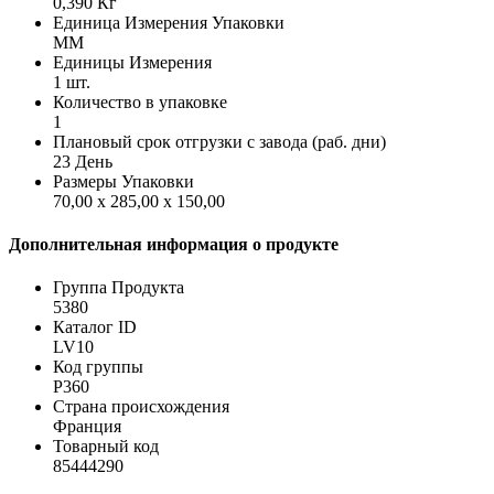
0,390 Кг
Единица Измерения Упаковки
MM
Единицы Измерения
1 шт.
Количество в упаковке
1
Плановый срок отгрузки с завода (раб. дни)
23 День
Размеры Упаковки
70,00 x 285,00 x 150,00
Дополнительная информация о продукте
Группа Продукта
5380
Каталог ID
LV10
Код группы
P360
Страна происхождения
Франция
Товарный код
85444290