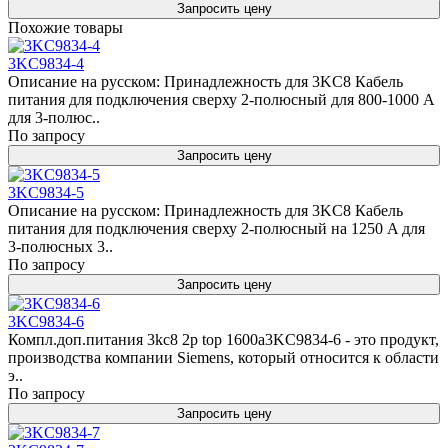
Запросить цену
Похожие товары
3KC9834-4
Описание на русском: Принадлежность для 3KC8 Кабель
питания для подключения сверху 2-полюсный для 800-1000 A
для 3-полюс..
По запросу
Запросить цену
3KC9834-5
Описание на русском: Принадлежность для 3KC8 Кабель
питания для подключения сверху 2-полюсный на 1250 A для
3-полюсных 3..
По запросу
Запросить цену
3KC9834-6
Компл.доп.питания 3kc8 2p top 1600a3KC9834-6 - это продукт,
производства компании Siemens, который относится к области
э..
По запросу
Запросить цену