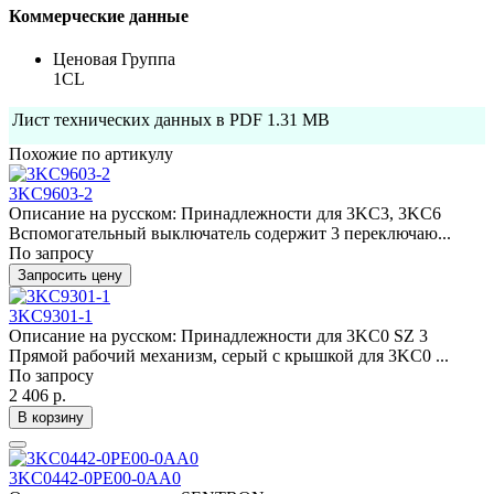
Коммерческие данные
Ценовая Группа
1CL
Лист технических данных в PDF
1.31 MB
Похожие по артикулу
3KC9603-2
Описание на русском: Принадлежности для 3KC3, 3KC6
Вспомогательный выключатель содержит 3 переключаю...
По запросу
Запросить цену
3KC9301-1
Описание на русском: Принадлежности для 3KC0 SZ 3
Прямой рабочий механизм, серый с крышкой для 3KC0 ...
По запросу
2 406 р.
В корзину
3KC0442-0PE00-0AA0