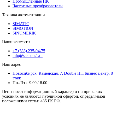
Промышленные ПК
Частотные преобразователи
Техника автоматизации
SIMATIC
SIMOTION
SINUMERIK
Наши контакты
+7 (383) 235-94-75
info@siemens1.ru
Наш адрес
Новосибирск, Каменская, 7, Double Hill ​Бизнес-центр, 8
этаж
Пн.-Пт с 9.00-18.00
Цены носят информационный характер и ни при каких
условиях не являются публичной офертой, определяемой
положениями статьи 435 ГК РФ.