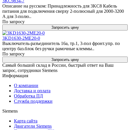
3KC9834-7
Описание на русском: Принадлежность для 3KC8 Кабель
питания для подключения сверху 2-полюсный для 2000-3200
A для 3-полю..
По запросу
Запросить цену
3KD1630-2ME20-0
Выключатель-разъединитель 16a, тр.1, 3-пол фронт.упр. по
центру баз.блок без ручки рамочные клеммы..
По запросу
Запросить цену
Самый большой склад в России, быстрый ответ на Ваш
запрос, сотрудники Siemens
Информация
О компании
Доставка и оплата
Обработка ПД
Служба поддержки
Siemens
Карта сайта
Двигатели Siemens