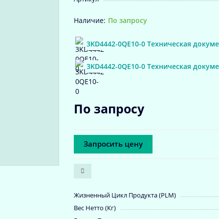
По запросу
3KD4442-0QE10-0 Техническая докуме
3KD4442-0QE10-0 Техническая докум
По запросу
Запросить цену
Жизненный Цикл Продукта (PLM)
Вес Нетто (Кг)