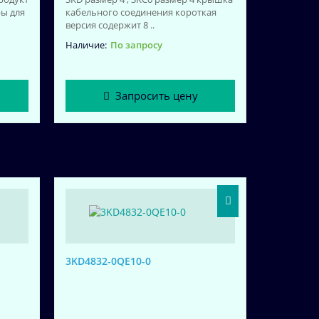
ры для
кабельного соединения короткая
версия содержит 8 ..
По запросу
Запросить цену
3KD4832-0QE10-0