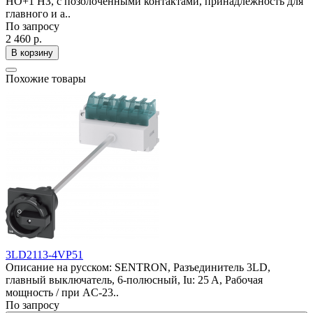
НО+1 НЗ, с позолоченными контактами, принадлежность для
главного и а..
По запросу
2 460 р.
В корзину
Похожие товары
3LD2113-4VP51
Описание на русском: SENTRON, Разъединитель 3LD,
главный выключатель, 6-полюсный, Iu: 25 A, Рабочая
мощность / при AC-23..
По запросу