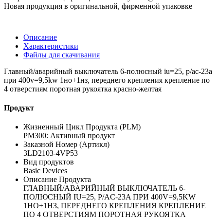
Новая продукция в оригинальной, фирменной упаковке
Описание
Характеристики
Файлы для скачивания
Главный/аварийный выключатель 6-полюсный iu=25, p/ac-23a
при 400v=9,5kw 1но+1нз, переднего крепления крепление по
4 отверстиям поротная рукоятка красно-желтая
Продукт
Жизненный Цикл Продукта (PLM)
PM300: Активный продукт
Заказной Номер (Артикл)
3LD2103-4VP53
Вид продуктов
Basic Devices
Описание Продукта
ГЛАВНЫЙ/АВАРИЙНЫЙ ВЫКЛЮЧАТЕЛЬ 6-
ПОЛЮСНЫЙ IU=25, P/AC-23A ПРИ 400V=9,5KW
1НО+1НЗ, ПЕРЕДНЕГО КРЕПЛЕНИЯ КРЕПЛЕНИЕ
ПО 4 ОТВЕРСТИЯМ ПОРОТНАЯ РУКОЯТКА