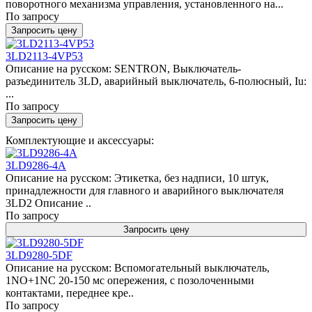
поворотного механизма управления, установленного на...
По запросу
Запросить цену
3LD2113-4VP53
Описание на русском: SENTRON, Выключатель-
разъединитель 3LD, аварийный выключатель, 6-полюсный, Iu:
...
По запросу
Запросить цену
Комплектующие и аксессуары:
3LD9286-4A
Описание на русском: Этикетка, без надписи, 10 штук,
принадлежности для главного и аварийного выключателя
3LD2 Описание ..
По запросу
Запросить цену
3LD9280-5DF
Описание на русском: Вспомогательный выключатель,
1NO+1NC 20-150 мс опережения, с позолоченными
контактами, переднее кре..
По запросу