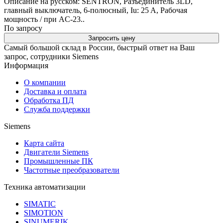
Описание на русском: SENTRON, Разъединитель 3LD,
главный выключатель, 6-полюсный, Iu: 25 A, Рабочая
мощность / при AC-23..
По запросу
Запросить цену
Самый большой склад в России, быстрый ответ на Ваш
запрос, сотрудники Siemens
Информация
О компании
Доставка и оплата
Обработка ПД
Служба поддержки
Siemens
Карта сайта
Двигатели Siemens
Промышленные ПК
Частотные преобразователи
Техника автоматизации
SIMATIC
SIMOTION
SINUMERIK