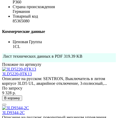
P360
Страна происхождения
Германия
Товарный код
85365080
Коммерческие данные
Ценовая Группа
1CL
Лист технических данных в PDF
319.39 KB
Похожие по артикулу
3LD5220-0TK13
Описание на русском: SENTRON, Выключатель в литом
корпусе 3LD5 UL, аварийное отключение, 3-полюсный,...
По запросу
9 328 р.
В корзину
3LD9344-2C
Описание на русском: поворотный механизм управления,