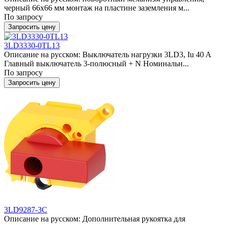
черный 66x66 мм монтаж на пластине заземления м...
По запросу
Запросить цену
3LD3330-0TL13
Описание на русском: Выключатель нагрузки 3LD3, Iu 40 A
Главный выключатель 3-полюсный + N Номинальн...
По запросу
Запросить цену
3LD9287-3C
Описание на русском: Дополнительная рукоятка для