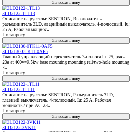
Запросить цену
3LD2122-1TL13
Описание на русском: SENTRON, Выключатель-
разъединитель 3LD, аварийный выключатель, 4-полюсный, Iu:
25 A, Рабочая мощнос..
По запросу
Запросить цену
3LD2130-0TK11-0AF5
Главный управляющий переключатель 3-полюса iu=25, p/ac-
23a at 400v=9,5kw base mounting mounting rail/two-hole mounting
k..
По запросу
Запросить цену
3LD2122-1TL11
Описание на русском: SENTRON, Разъединитель 3LD,
главный выключатель, 4-полюсный, Iu: 25 A, Рабочая
мощность / при AC-23..
По запросу
Запросить цену
3LD2122-3VK11