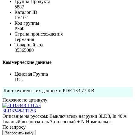
Группа Продукта
5887
Каталог ID
LV10.1
Код группы
P360
Страна происхождения
Германия
Товарный код
85365080
Коммерческие данные
Ценовая Группа
1CL
Лист технических данных в PDF
133.77 KB
Похожие по артикулу
3LD3348-1TL53
Описание на русском: Выключатель нагрузки 3LD3, Iu 40 A
Главный выключатель 3-полюсный + N Номинальн...
По запросу
Запросить цену