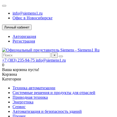
info@siemens1.ru
Офис в Новосибирске
Личный кабинет
Авторизация
Регистрация
×
+7 (383) 235-94-75
info@siemens1.ru
0
Ваша корзина пуста!
Корзина
Категории
Техника автоматизации
Системные решения и продукты для отраслей
Приводная техника
Энергетика
Сервис
Автоматизация и безопасность зданий
Прочее