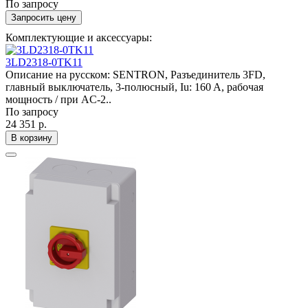
По запросу
Запросить цену
Комплектующие и аксессуары:
3LD2318-0TK11
Описание на русском: SENTRON, Разъединитель 3FD,
главный выключатель, 3-полюсный, Iu: 160 A, рабочая
мощность / при AC-2..
По запросу
24 351 р.
В корзину