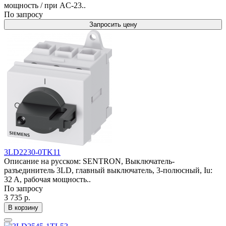
мощность / при AC-23..
По запросу
Запросить цену
3LD2230-0TK11
Описание на русском: SENTRON, Выключатель-
разъединитель 3LD, главный выключатель, 3-полюсный, Iu:
32 A, рабочая мощность..
По запросу
3 735 р.
В корзину