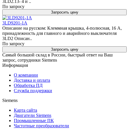
3LD2.13- 4 и ..
По запросу
Запросить цену
3LD9201-1A
Описание на русском: Клеммная крышка, 4-полюсная, 16 А,
принадлежность для главного и аварийного выключателя
3LD2 Описан..
По запросу
Запросить цену
Самый большой склад в России, быстрый ответ на Ваш
запрос, сотрудники Siemens
Информация
О компании
Доставка и оплата
Обработка ПД
Служба поддержки
Siemens
Карта сайта
Двигатели Siemens
Промышленные ПК
Частотные преобразователи