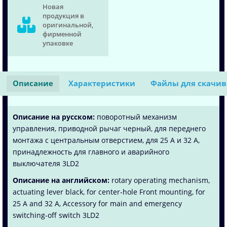
Новая
продукция в
оригинальной,
фирменной
упаковке
Описание
Характеристики
Файлы для скачи
Описание на русском:
поворотный механизм
управления, приводной рычаг черный, для переднего
монтажа с центральным отверстием, для 25 A и 32 A,
принадлежность для главного и аварийного
выключателя 3LD2
Описание на английском:
rotary operating mechanism,
actuating lever black, for center-hole Front mounting, for
25 A and 32 A, Accessory for main and emergency
switching-off switch 3LD2