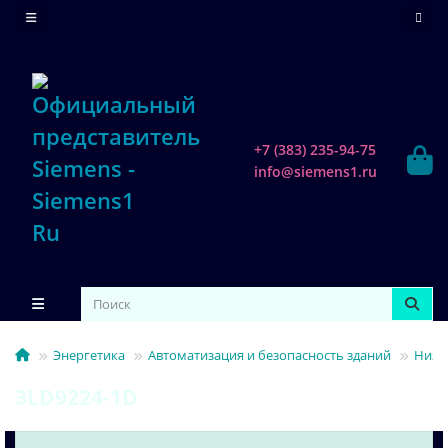
+7 (383) 235-94-75
info@siemens1.ru
Энергетика
Автоматизация и безопасность зданий
Низк
3LD9224-1D