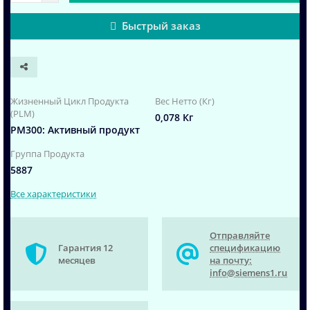
Быстрый заказ
Жизненный Цикл Продукта
Вес Нетто (Кг)
(PLM)
0,078 Кг
PM300: Активный продукт
Группа Продукта
5887
Все характеристики
Отправляйте
Гарантия 12
спецификацию
месяцев
на почту:
info@siemens1.ru