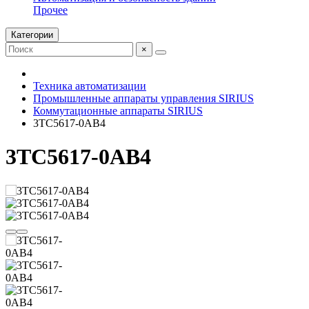
Прочее
Категории
×
Техника автоматизации
Промышленные аппараты управления SIRIUS
Коммутационные аппараты SIRIUS
3TC5617-0AB4
3TC5617-0AB4