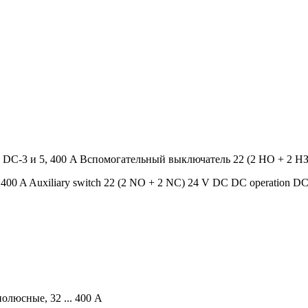
 DC-3 и 5, 400 A Вспомогательный выключатель 22 (2 НО + 2 Н
5, 400 A Auxiliary switch 22 (2 NO + 2 NC) 24 V DC DC operation DC
олюсные, 32 ... 400 A