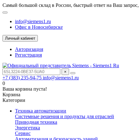
Самый большой склад в России, быстрый ответ на Ваш запрос,
info@siemens1.ru
Офис в Новосибирске
Личный кабинет
Авторизация
Регистрация
×
+7 (383) 235-94-75
info@siemens1.ru
0
Ваша корзина пуста!
Корзина
Категории
Техника автоматизации
Системные решения и продукты для отраслей
Приводная техника
Энергетика
Сервис
Автоматизация и безопасность зданий