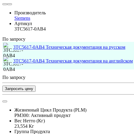
Производитель
Siemens
Артикул
3TC5617-0AB4
По запросу
3TC5617-0AB4 Техническая документация на русском
3TC5617-0AB4 Техническая документация на английском
По запросу
Запросить цену
Жизненный Цикл Продукта (PLM)
PM300: Активный продукт
Вес Нетто (Кг)
23,554 Кг
Группа Продукта