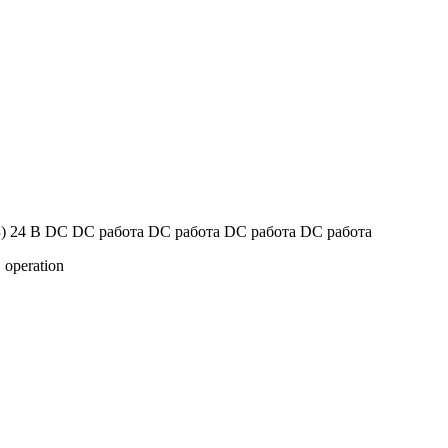
З) 24 В DC DC работа DC работа DC работа DC работа
 operation