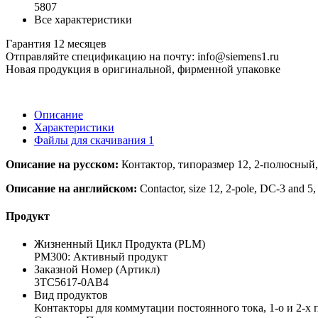
5807
Все характеристики
Гарантия 12 месяцев
Отправляйте спецификацию на почту: info@siemens1.ru
Новая продукция в оригинальной, фирменной упаковке
Описание
Характеристики
Файлы для скачивания
1
Описание на русском:
Контактор, типоразмер 12, 2-полюсный,
Описание на английском:
Contactor, size 12, 2-pole, DC-3 and 
Продукт
Жизненный Цикл Продукта (PLM)
PM300: Активный продукт
Заказной Номер (Артикл)
3TC5617-0AB4
Вид продуктов
Контакторы для коммутации постоянного тока, 1-о и 2-х п