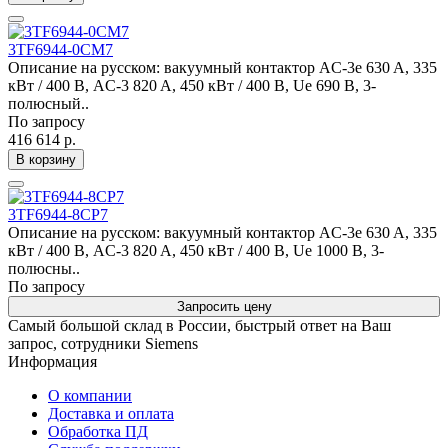
3TF6944-0CM7
Описание на русском: вакуумный контактор AC-3e 630 A, 335
кВт / 400 В, AC-3 820 A, 450 кВт / 400 В, Ue 690 В, 3-
полюсный..
По запросу
416 614 р.
В корзину
3TF6944-8CP7
Описание на русском: вакуумный контактор AC-3e 630 A, 335
кВт / 400 В, AC-3 820 A, 450 кВт / 400 В, Ue 1000 В, 3-
полюсны..
По запросу
Запросить цену
Самый большой склад в России, быстрый ответ на Ваш
запрос, сотрудники Siemens
Информация
О компании
Доставка и оплата
Обработка ПД