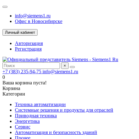
info@siemens1.ru
Офис в Новосибирске
Личный кабинет
Авторизация
Регистрация
×
+7 (383) 235-94-75
info@siemens1.ru
0
Ваша корзина пуста!
Корзина
Категории
Техника автоматизации
Системные решения и продукты для отраслей
Приводная техника
Энергетика
Сервис
Автоматизация и безопасность зданий
Прочее