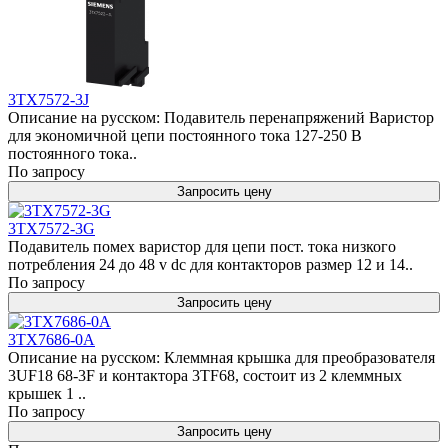
3TX7572-3J
Описание на русском: Подавитель перенапряжений Варистор
для экономичной цепи постоянного тока 127-250 В
постоянного тока..
По запросу
Запросить цену
3TX7572-3G
Подавитель помех варистор для цепи пост. тока низкого
потребления 24 дo 48 v dc для контакторов размер 12 и 14..
По запросу
Запросить цену
3TX7686-0A
Описание на русском: Клеммная крышка для преобразователя
3UF18 68-3F и контактора 3TF68, состоит из 2 клеммных
крышек 1 ..
По запросу
Запросить цену