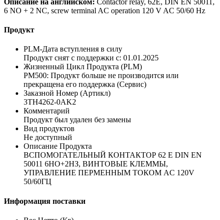
Описание на английском:
Contactor relay, 62E, DIN EN 50011,
6 NO + 2 NC, screw terminal AC operation 120 V AC 50/60 Hz
Продукт
PLM-Дата вступления в силу
Продукт снят с поддержки с: 01.01.2025
Жизненный Цикл Продукта (PLM)
PM500: Продукт больше не производится или
прекращена его поддержка (Сервис)
Заказной Номер (Артикл)
3TH4262-0AK2
Комментарий
Продукт был удален без замены
Вид продуктов
Не доступный
Описание Продукта
ВСПОМОГАТЕЛЬНЫЙ КОНТАКТОР 62 E DIN EN
50011 6НO+2НЗ, ВИНТОВЫЕ КЛЕММЫ,
УПРАВЛЕНИЕ ПЕРМЕННЫМ ТОКОМ AC 120V
50/60ГЦ
Информация поставки