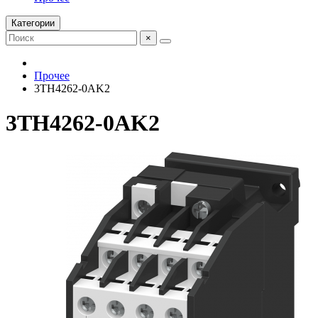
Категории
×
Прочее
3TH4262-0AK2
3TH4262-0AK2