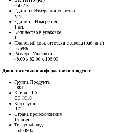
Вес Нетто (Кг)
0,422 Кг
Единица Измерения Упаковки
MM
Единицы Измерения
1 шт.
Количество в упаковке
1
Плановый срок отгрузки с завода (раб. дни)
5 День
Размеры Упаковки
48,00 x 82,00 x 106,00
Дополнительная информация о продукте
Группа Продукта
5801
Каталог ID
CC-IC10
Код группы
R711
Страна происхождения
Турция
Товарный код
85364900