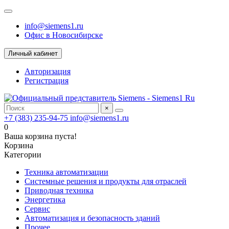
info@siemens1.ru
Офис в Новосибирске
Личный кабинет
Авторизация
Регистрация
×
+7 (383) 235-94-75
info@siemens1.ru
0
Ваша корзина пуста!
Корзина
Категории
Техника автоматизации
Системные решения и продукты для отраслей
Приводная техника
Энергетика
Сервис
Автоматизация и безопасность зданий
Прочее