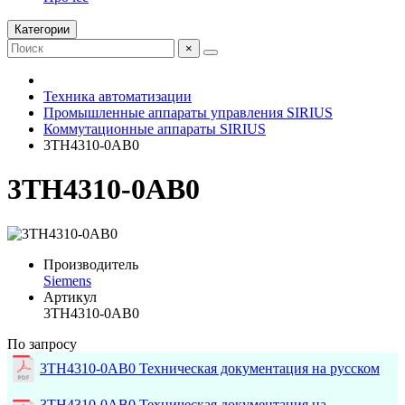
Категории
×
Техника автоматизации
Промышленные аппараты управления SIRIUS
Коммутационные аппараты SIRIUS
3TH4310-0AB0
3TH4310-0AB0
Производитель
Siemens
Артикул
3TH4310-0AB0
По запросу
3TH4310-0AB0 Техническая документация на русском
3TH4310-0AB0 Техническая документация на