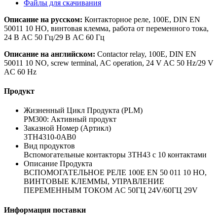
Файлы для скачивания
Описание на русском:
Контакторное реле, 100E, DIN EN
50011 10 НО, винтовая клемма, работа от переменного тока,
24 В AC 50 Гц/29 В AC 60 Гц
Описание на английском:
Contactor relay, 100E, DIN EN
50011 10 NO, screw terminal, AC operation, 24 V AC 50 Hz/29 V
AC 60 Hz
Продукт
Жизненный Цикл Продукта (PLM)
PM300: Активный продукт
Заказной Номер (Артикл)
3TH4310-0AB0
Вид продуктов
Вспомогательные контакторы 3TH43 с 10 контактами
Описание Продукта
ВСПОМОГАТЕЛЬНОЕ РЕЛЕ 100E EN 50 011 10 НO,
ВИНТОВЫЕ КЛЕММЫ, УПРАВЛЕНИЕ
ПЕРЕМЕННЫМ ТОКОМ AC 50ГЦ 24V/60ГЦ 29V
Информация поставки