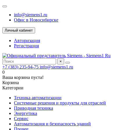
info@siemens1.ru
Офис в Новосибирске
Личный кабинет
Авторизация
Регистрация
×
+7 (383) 235-94-75
info@siemens1.ru
0
Ваша корзина пуста!
Корзина
Категории
Техника автоматизации
Системные решения и продукты для отраслей
Приводная техника
Энергетика
Сервис
Автоматизация и безопасность зданий
Прочее