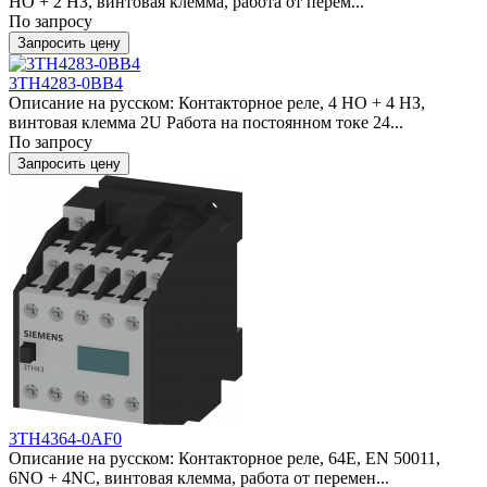
НО + 2 НЗ, винтовая клемма, работа от перем...
По запросу
Запросить цену
3TH4283-0BB4
Описание на русском: Контакторное реле, 4 НО + 4 НЗ,
винтовая клемма 2U Работа на постоянном токе 24...
По запросу
Запросить цену
3TH4364-0AF0
Описание на русском: Контакторное реле, 64E, EN 50011,
6NO + 4NC, винтовая клемма, работа от перемен...