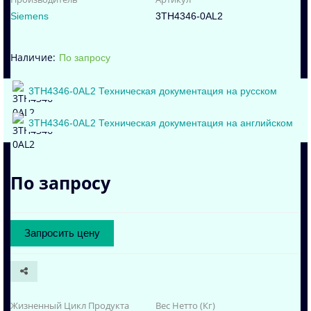
Siemens
3TH4346-0AL2
По запросу
3TH4346-0AL2 Техническая документация на русском
3TH4346-0AL2 Техническая документация на английском
По запросу
Запросить цену
Жизненный Цикл Продукта
Вес Нетто (Кг)