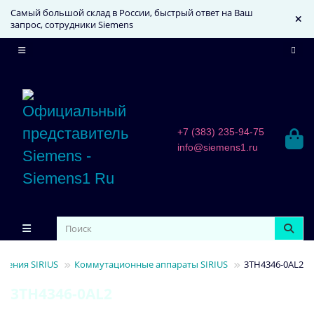
Самый большой склад в России, быстрый ответ на Ваш
запрос, сотрудники Siemens
+7 (383) 235-94-75
info@siemens1.ru
ления SIRIUS
Коммутационные аппараты SIRIUS
3TH4346-0AL2
3TH4346-0AL2