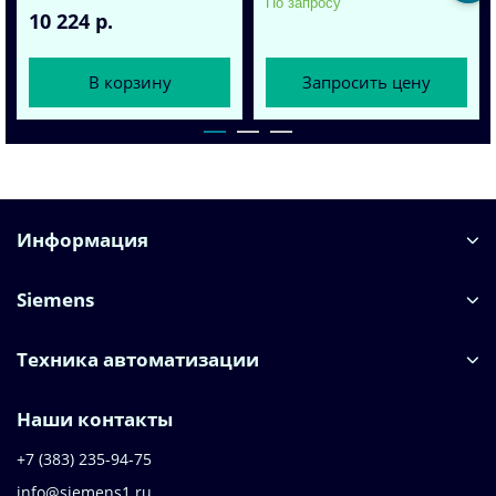
По запросу
10 224 р.
В корзину
Запросить цену
Информация
Siemens
Техника автоматизации
Наши контакты
+7 (383) 235-94-75
info@siemens1.ru