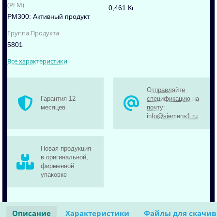
(PLM)
0,461 Кг
PM300: Активный продукт
Группа Продукта
5801
Все характеристики
Отправляйте
Гарантия 12
спецификацию на
месяцев
почту:
info@siemens1.ru
Новая продукция
в оригинальной,
фирменной
упаковке
Описание
Характеристики
Файлы для скачи