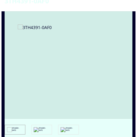
3TH4391-0AF0