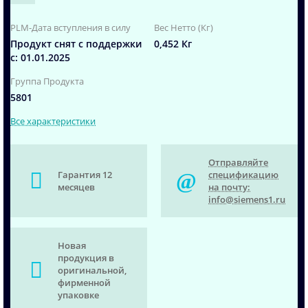
PLM-Дата вступления в силу
Вес Нетто (Кг)
Продукт снят с поддержки
0,452 Кг
с: 01.01.2025
Группа Продукта
5801
Все характеристики
Отправляйте
Гарантия 12
спецификацию
месяцев
на почту:
info@siemens1.ru
Новая
продукция в
оригинальной,
фирменной
упаковке