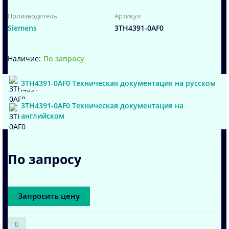
Производитель
Артикул
Siemens
3TH4391-0AF0
По запросу
3TH4391-0AF0 Техническая документация на русском
3TH4391-0AF0 Техническая документация на
английском
По запросу
Запросить цену