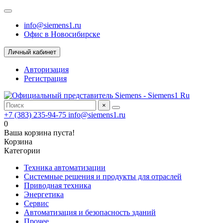
info@siemens1.ru
Офис в Новосибирске
Личный кабинет
Авторизация
Регистрация
×
+7 (383) 235-94-75
info@siemens1.ru
0
Ваша корзина пуста!
Корзина
Категории
Техника автоматизации
Системные решения и продукты для отраслей
Приводная техника
Энергетика
Сервис
Автоматизация и безопасность зданий
Прочее