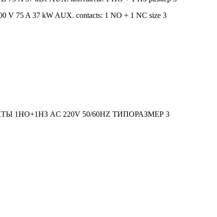
0 V 75 A 37 kW AUX. contacts: 1 NO + 1 NC size 3
АКТЫ 1НО+1НЗ AC 220V 50/60HZ ТИПОРАЗМЕР 3