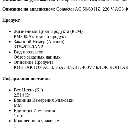
Описание на английском:
Contactor AC 50/60 HZ, 220 V AC3 40
Продукт
Жизненный Цикл Продукта (PLM)
PM300:Активный продукт
Заказной Номер (Артикл)
3TS4811-0AN2
Вид продуктов
Обзор заказных данных
Описание Продукта
КОНТАКТОР AC-3, 75A / 37КВТ, 400V / БЛОК-КОНТ
Информация поставки
Вес Нетто (Кг)
2,514 Кг
Единица Измерения Упаковки
MM
Единицы Измерения
1 шт.
Количество в упаковке
1