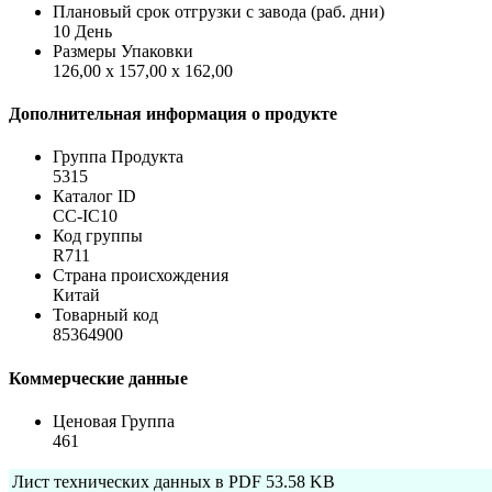
Плановый срок отгрузки с завода (раб. дни)
10 День
Размеры Упаковки
126,00 x 157,00 x 162,00
Дополнительная информация о продукте
Группа Продукта
5315
Каталог ID
CC-IC10
Код группы
R711
Страна происхождения
Китай
Товарный код
85364900
Коммерческие данные
Ценовая Группа
461
Лист технических данных в PDF
53.58 KB