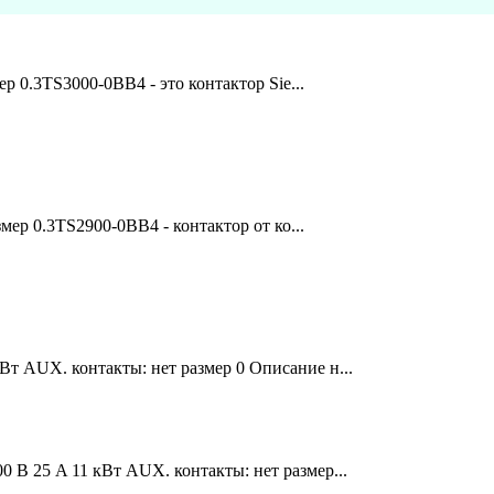
ер 0.3TS3000-0BB4 - это контактор Sie...
змер 0.3TS2900-0BB4 - контактор от ко...
Вт AUX. контакты: нет размер 0 Описание н...
 В 25 A 11 кВт AUX. контакты: нет размер...