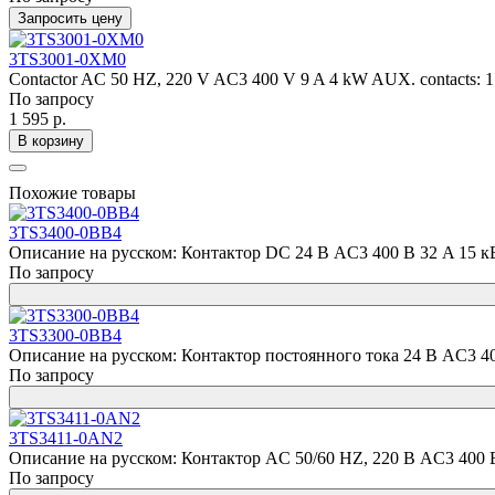
Запросить цену
3TS3001-0XM0
Contactor AC 50 HZ, 220 V AC3 400 V 9 A 4 kW AUX. contacts: 1
По запросу
1 595 р.
В корзину
Похожие товары
3TS3400-0BB4
Описание на русском: Контактор DC 24 В AC3 400 В 32 A 15 кВ
По запросу
3TS3300-0BB4
Описание на русском: Контактор постоянного тока 24 В AC3 40
По запросу
3TS3411-0AN2
Описание на русском: Контактор AC 50/60 HZ, 220 В AC3 400 В
По запросу