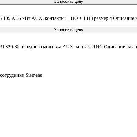
Запросить цену
 105 A 55 кВт AUX. контакты: 1 НО + 1 НЗ размер 4 Описание н
Запросить цену
 3TS29-36 переднего монтажа AUX. контакт 1NC Описание на ан
 сотрудники Siemens