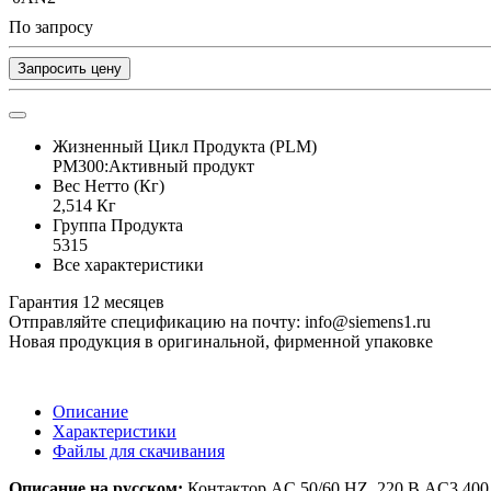
По запросу
Запросить цену
Жизненный Цикл Продукта (PLM)
PM300:Активный продукт
Вес Нетто (Кг)
2,514 Кг
Группа Продукта
5315
Все характеристики
Гарантия 12 месяцев
Отправляйте спецификацию на почту: info@siemens1.ru
Новая продукция в оригинальной, фирменной упаковке
Описание
Характеристики
Файлы для скачивания
Описание на русском:
Контактор AC 50/60 HZ, 220 В AC3 400 