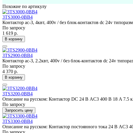
Похожие по артикулу
3TS3000-0BB4
Контактор ac-3, 4квт, 400v / без блок-контактов dc 24v типоразм
По запросу
1 619 р.
В корзину
3TS2900-0BB4
Контактор ac-3, 2.2квт, 400v / без блок-контактов dc 24v типора
По запросу
4 370 р.
В корзину
3TS3200-0BB4
Описание на русском: Контактор DC 24 В AC3 400 В 18 A 7.5 к
По запросу
Запросить цену
3TS3300-0BB4
Описание на русском: Контактор постоянного тока 24 В AC3 400
По запросу