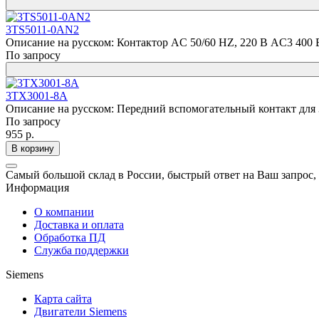
3TS5011-0AN2
Описание на русском: Контактор AC 50/60 HZ, 220 В AC3 400 В
По запросу
3TX3001-8A
Описание на русском: Передний вспомогательный контакт для
По запросу
955 р.
В корзину
Самый большой склад в России, быстрый ответ на Ваш запрос,
Информация
О компании
Доставка и оплата
Обработка ПД
Служба поддержки
Siemens
Карта сайта
Двигатели Siemens