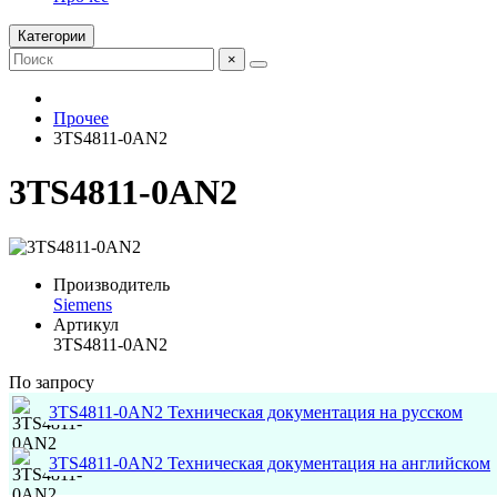
Категории
×
Прочее
3TS4811-0AN2
3TS4811-0AN2
Производитель
Siemens
Артикул
3TS4811-0AN2
По запросу
3TS4811-0AN2 Техническая документация на русском
3TS4811-0AN2 Техническая документация на английском