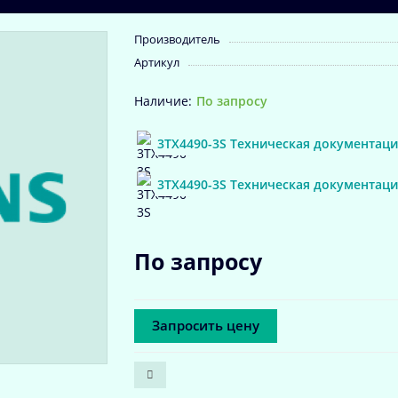
Производитель
Артикул
По запросу
3TX4490-3S Техническая документаци
3TX4490-3S Техническая документаци
По запросу
Запросить цену