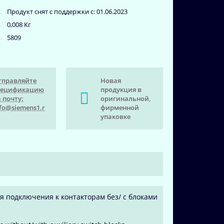
Продукт снят с поддержки с: 01.06.2023
0,008 Кг
5809
тправляйте
Новая
пецификацию
продукция в
 почту:
оригинальной,
fo@siemens1.r
фирменной
упаковке
ля подключения к контакторам без/ с блоками