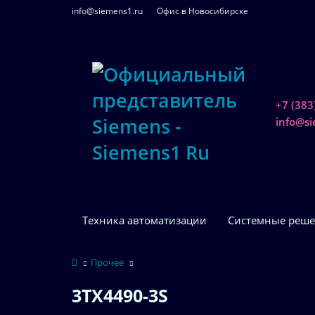
info@siemens1.ru
Офис в Новосибирске
+7 (383
info@s
Техника автоматизации
Системные реше
Прочее
3TX4490-3S
3TX4490-3S