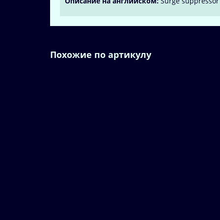
Описание на английском:
Surge suppressor R
Похожие по артикулу