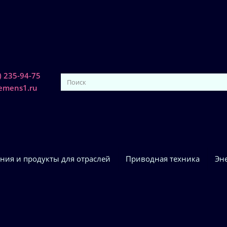
) 235-94-75
iemens1.ru
ния и продукты для отраслей
Приводная техника
Эн