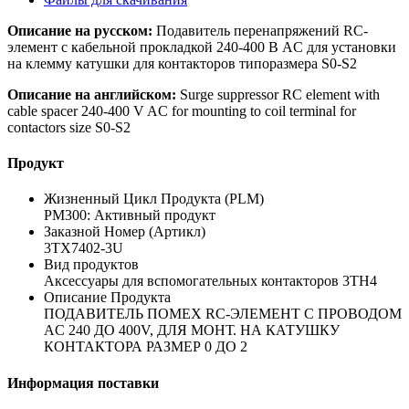
Описание на русском:
Подавитель перенапряжений RC-
элемент с кабельной прокладкой 240-400 В AC для установки
на клемму катушки для контакторов типоразмера S0-S2
Описание на английском:
Surge suppressor RC element with
cable spacer 240-400 V AC for mounting to coil terminal for
contactors size S0-S2
Продукт
Жизненный Цикл Продукта (PLM)
PM300: Активный продукт
Заказной Номер (Артикл)
3TX7402-3U
Вид продуктов
Аксессуары для вспомогательных контакторов 3TH4
Описание Продукта
ПОДАВИТЕЛЬ ПОМЕХ RC-ЭЛЕМЕНТ С ПРОВОДОМ
AC 240 ДO 400V, ДЛЯ МОНТ. НА КАТУШКУ
КОНТАКТОРА РАЗМЕР 0 ДO 2
Информация поставки