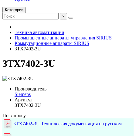
Категории
×
Техника автоматизации
Промышленные аппараты управления SIRIUS
Коммутационные аппараты SIRIUS
3TX7402-3U
3TX7402-3U
Производитель
Siemens
Артикул
3TX7402-3U
По запросу
3TX7402-3U Техническая документация на русском