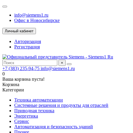
info@siemens1.ru
Офис в Новосибирске
Личный кабинет
Авторизация
Регистрация
×
+7 (383) 235-94-75
info@siemens1.ru
0
Ваша корзина пуста!
Корзина
Категории
Техника автоматизации
Системные решения и продукты для отраслей
Приводная техника
Энергетика
Сервис
Автоматизация и безопасность зданий
Прочее