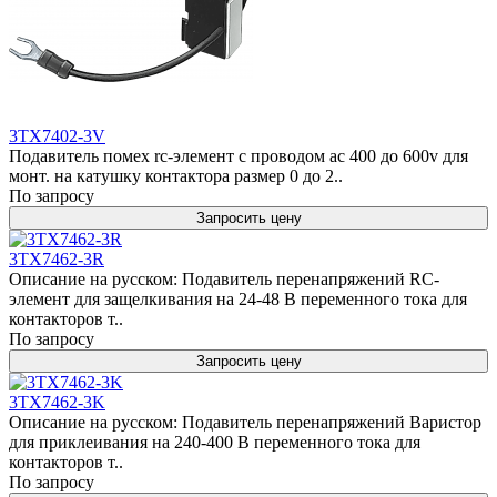
3TX7402-3V
Подавитель помех rc-элемент с проводом ac 400 дo 600v для
монт. на катушку контактора размер 0 дo 2..
По запросу
Запросить цену
3TX7462-3R
Описание на русском: Подавитель перенапряжений RC-
элемент для защелкивания на 24-48 В переменного тока для
контакторов т..
По запросу
Запросить цену
3TX7462-3K
Описание на русском: Подавитель перенапряжений Варистор
для приклеивания на 240-400 В переменного тока для
контакторов т..
По запросу