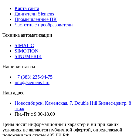
Карта сайта
Двигатели Siemens
Промышленные ПК
Частотные преобразователи
Техника автоматизации
SIMATIC
SIMOTION
SINUMERIK
Наши контакты
+7 (383) 235-94-75
info@siemens1.ru
Наш адрес
Новосибирск, Каменская, 7, Double Hill ​Бизнес-центр, 8
этаж
Пн.-Пт с 9.00-18.00
Цены носят информационный характер и ни при каких
условиях не являются публичной офертой, определяемой
положениями статьи 435 ГК РФ.