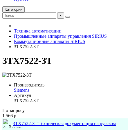
Категории
×
Техника автоматизации
Промышленные аппараты управления SIRIUS
Коммутационные аппараты SIRIUS
3TX7522-3T
3TX7522-3T
Производитель
Siemens
Артикул
3TX7522-3T
По запросу
1 566 р.
3TX7522-3T Техническая документация на русском