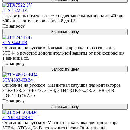
3TX7522-3V
Подавитель помех rc-элемент для защелкивания на ac 400 дo
600v для контакторов размер 8 дo 12..
По запросу
Запросить цену
3TY2444-0B
Описание на русском: Клеммная крышка прозрачная для
3TC44 в качестве дополнительной защиты от прикосновения
1 единица со..
По запросу
Запросить цену
3TY4803-0BB4
Описание на русском: Магнитная катушка для контакторов
3TF30-33, 3TF40-43, 3TH3, 3TH4 3TB40...43, 3TH8 24 В
ПОСТ. ТОКА О..
По запросу
Запросить цену
3TY6443-0BB4
Описание на русском: Магнитная катушка для контактора
3TB44, 3TC44, 24 В постоянного тока Описание на