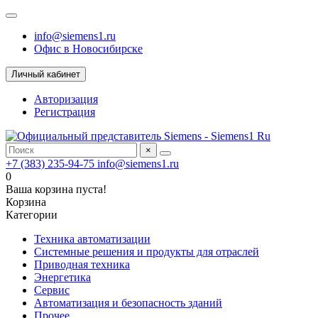
info@siemens1.ru
Офис в Новосибирске
Личный кабинет
Авторизация
Регистрация
×
+7 (383) 235-94-75
info@siemens1.ru
0
Ваша корзина пуста!
Корзина
Категории
Техника автоматизации
Системные решения и продукты для отраслей
Приводная техника
Энергетика
Сервис
Автоматизация и безопасность зданий
Прочее