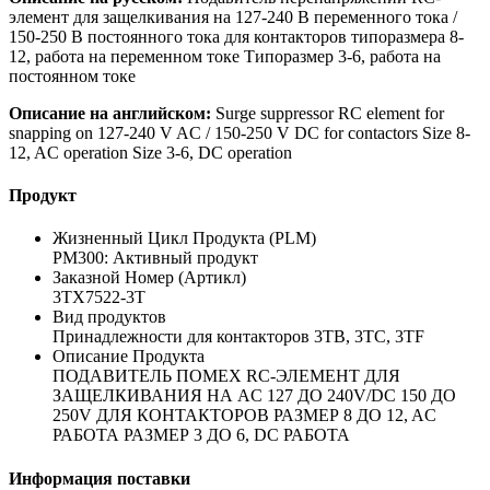
элемент для защелкивания на 127-240 В переменного тока /
150-250 В постоянного тока для контакторов типоразмера 8-
12, работа на переменном токе Типоразмер 3-6, работа на
постоянном токе
Описание на английском:
Surge suppressor RC element for
snapping on 127-240 V AC / 150-250 V DC for contactors Size 8-
12, AC operation Size 3-6, DC operation
Продукт
Жизненный Цикл Продукта (PLM)
PM300: Активный продукт
Заказной Номер (Артикл)
3TX7522-3T
Вид продуктов
Принадлежности для контакторов 3TB, 3TC, 3TF
Описание Продукта
ПОДАВИТЕЛЬ ПОМЕХ RC-ЭЛЕМЕНТ ДЛЯ
ЗАЩЕЛКИВАНИЯ НА AC 127 ДO 240V/DC 150 ДO
250V ДЛЯ КОНТАКТОРОВ РАЗМЕР 8 ДO 12, AC
РАБОТА РАЗМЕР 3 ДO 6, DC РАБОТА
Информация поставки