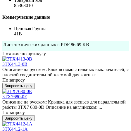
Товарный код
85363010
Коммерческие данные
Ценовая Группа
41B
Лист технических данных в PDF
86.69 KB
Похожие по артикулу
3TX4413-0B
Описание на русском: Блок вспомогательных выключателей, с
плоской соединительной клеммой для контакт...
По запросу
Запросить цену
3TX7680-0E
Описание на русском: Крышка для звеньев для параллельной
работы 3TX7 680-0D Описание на английском: ...
По запросу
Запросить цену
3TX4412-1A