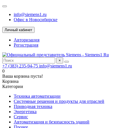
info@siemens1.ru
Офис в Новосибирске
Личный кабинет
Авторизация
Регистрация
×
+7 (383) 235-94-75
info@siemens1.ru
0
Ваша корзина пуста!
Корзина
Категории
Техника автоматизации
Системные решения и продукты для отраслей
Приводная техника
Энергетика
Сервис
Автоматизация и безопасность зданий
Прочее