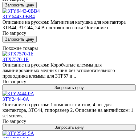
Запросить цену
3TY6443-0BB4
Описание на русском: Магнитная катушка для контактора
3TB44, 3TC44, 24 В постоянного тока Описание н...
По запросу
Запросить цену
Похожие товары
3TX7570-1E
Описание на русском: Коробчатые клеммы для
ламинированных медных шин без вспомогательного
проводника клеммы для 3TF57 и ..
По запросу
Запросить цену
3TY2444-0A
Описание на русском: 1 комплект винтов, 4 шт. для
контактора, 3TC44, типоразмер 2, Описание на английском: 1
set screws,..
По запросу
Запросить цену