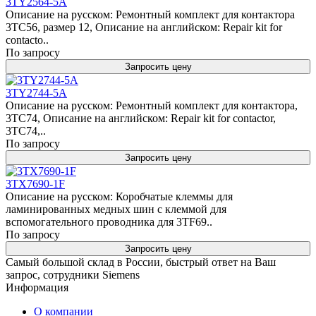
3TY2564-5A
Описание на русском: Ремонтный комплект для контактора
3TC56, размер 12, Описание на английском: Repair kit for
contacto..
По запросу
Запросить цену
3TY2744-5A
Описание на русском: Ремонтный комплект для контактора,
3TC74, Описание на английском: Repair kit for contactor,
3TC74,..
По запросу
Запросить цену
3TX7690-1F
Описание на русском: Коробчатые клеммы для
ламинированных медных шин с клеммой для
вспомогательного проводника для 3TF69..
По запросу
Запросить цену
Самый большой склад в России, быстрый ответ на Ваш
запрос, сотрудники Siemens
Информация
О компании