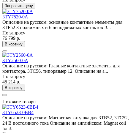
Запросить цену
3TY7520-0A
Описание на русском: основные контактные элементы для
3TF52 3 подвижных и 6 неподвижных контактов !!...
По запросу
76 799 р.
В корзину
3TY2560-0A
Описание на русском: Главные контактные элементы для
контактора, 3TC56, типоразмер 12, Описание на а...
По запросу
45 214 р.
В корзину
Похожие товары
3TY6523-0BB4
Описание на русском: Магнитная катушка для 3TB52, 3TC52,
24 В постоянного тока Описание на английском: Magnet coil
for 3..