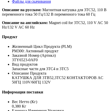
Файлы для скачивания
Описание на русском:
Магнитная катушка для 3TC52, 110 В
переменного тока 50 Гц/132 В переменного тока 60 Гц
Описание на английском:
Magnet coil for 3TC52, 110 V AC 50
Hz/132 V AC 60 Hz
Продукт
Жизненный Цикл Продукта (PLM)
PM300: Активный продукт
Заказной Номер (Артикл)
3TY6523-0AF0
Вид продуктов
Запасные части для 3TC4 и 3TC5
Описание Продукта
КАТУШКА ДЛЯ 3TB52,3TC52 КОНТАКТОРОВ AC
50ГЦ 110V/60ГЦ 132V
Информация поставки
Вес Нетто (Кг)
0,380 Кг
Единица Измерения Упаковки