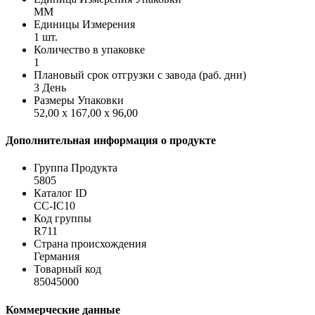
MM
Единицы Измерения
1 шт.
Количество в упаковке
1
Плановый срок отгрузки с завода (раб. дни)
3 День
Размеры Упаковки
52,00 x 167,00 x 96,00
Дополнительная информация о продукте
Группа Продукта
5805
Каталог ID
CC-IC10
Код группы
R711
Страна происхождения
Германия
Товарный код
85045000
Коммерческие данные