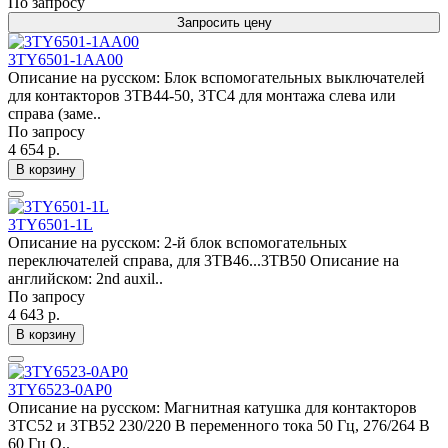
По запросу
Запросить цену
3TY6501-1AA00
Описание на русском: Блок вспомогательных выключателей
для контакторов 3TB44-50, 3TC4 для монтажа слева или
справа (заме..
По запросу
4 654 р.
В корзину
3TY6501-1L
Описание на русском: 2-й блок вспомогательных
переключателей справа, для 3TB46...3TB50 Описание на
английском: 2nd auxil..
По запросу
4 643 р.
В корзину
3TY6523-0AP0
Описание на русском: Магнитная катушка для контакторов
3TC52 и 3TB52 230/220 В переменного тока 50 Гц, 276/264 В
60 Гц О..