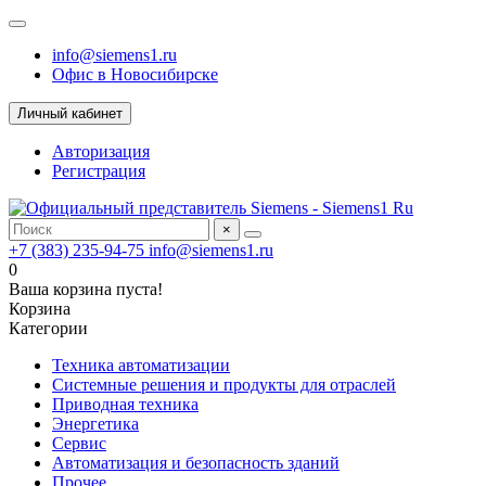
info@siemens1.ru
Офис в Новосибирске
Личный кабинет
Авторизация
Регистрация
×
+7 (383) 235-94-75
info@siemens1.ru
0
Ваша корзина пуста!
Корзина
Категории
Техника автоматизации
Системные решения и продукты для отраслей
Приводная техника
Энергетика
Сервис
Автоматизация и безопасность зданий
Прочее