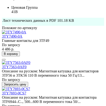
Ценовая Группа
41B
Лист технических данных в PDF
101.18 KB
Похожие по артикулу
3TY7490-0A
Главные контакты для 3TF49
По запросу
4 486 р.
В корзину
3TY7563-0AF0
Описание на русском: Магнитная катушка для контакторов
3TF56 и 3TK56 110 В переменного тока 50 Гц/13...
По запросу
Запросить цену
3TY7693-0CS7
Описание на русском: Магнитная катушка для контактора
3TF6944-.C.., 500...600 В переменного тока 50/...
По запросу