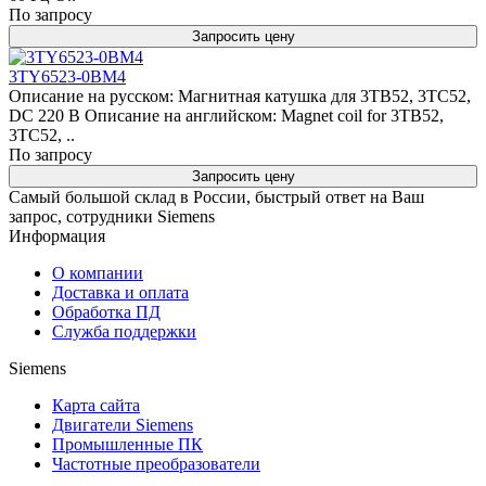
По запросу
Запросить цену
3TY6523-0BM4
Описание на русском: Магнитная катушка для 3TB52, 3TC52,
DC 220 В Описание на английском: Magnet coil for 3TB52,
3TC52, ..
По запросу
Запросить цену
Самый большой склад в России, быстрый ответ на Ваш
запрос, сотрудники Siemens
Информация
О компании
Доставка и оплата
Обработка ПД
Служба поддержки
Siemens
Карта сайта
Двигатели Siemens
Промышленные ПК
Частотные преобразователи