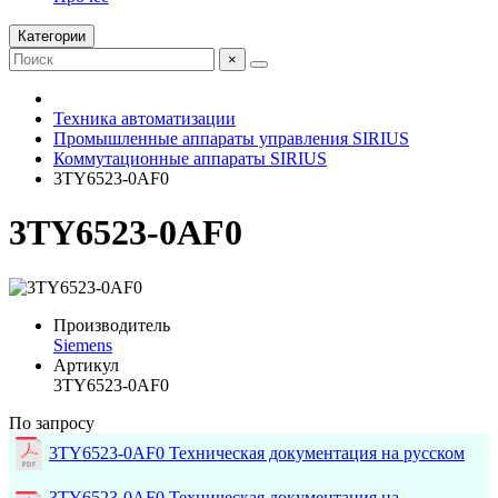
Категории
×
Техника автоматизации
Промышленные аппараты управления SIRIUS
Коммутационные аппараты SIRIUS
3TY6523-0AF0
3TY6523-0AF0
Производитель
Siemens
Артикул
3TY6523-0AF0
По запросу
3TY6523-0AF0 Техническая документация на русском
3TY6523-0AF0 Техническая документация на