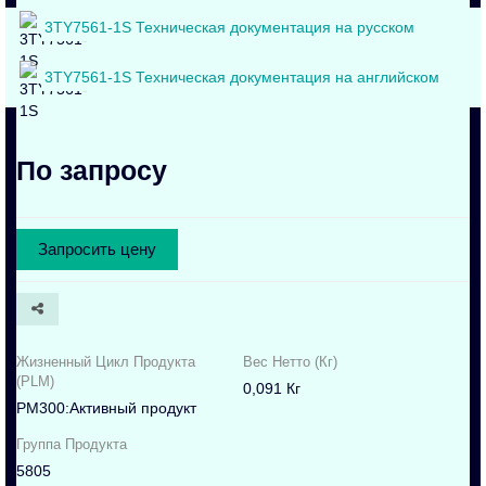
3TY7561-1S Техническая документация на русском
3TY7561-1S Техническая документация на английском
По запросу
Запросить цену
Жизненный Цикл Продукта
Вес Нетто (Кг)
(PLM)
0,091 Кг
PM300:Активный продукт
Группа Продукта
5805