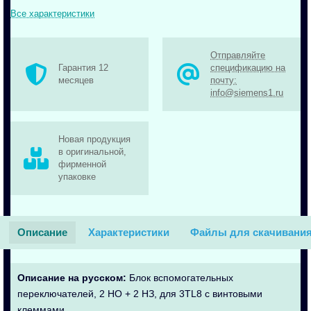
Все характеристики
Отправляйте
Гарантия 12
спецификацию на
месяцев
почту:
info@siemens1.ru
Новая продукция
в оригинальной,
фирменной
упаковке
Описание
Характеристики
Файлы для скачивани
Описание на русском:
Блок вспомогательных
переключателей, 2 НО + 2 НЗ, для 3TL8 с винтовыми
клеммами