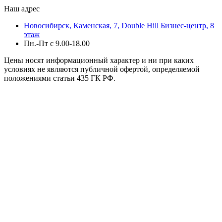
Наш адрес
Новосибирск, Каменская, 7, Double Hill ​Бизнес-центр, 8
этаж
Пн.-Пт с 9.00-18.00
Цены носят информационный характер и ни при каких
условиях не являются публичной офертой, определяемой
положениями статьи 435 ГК РФ.