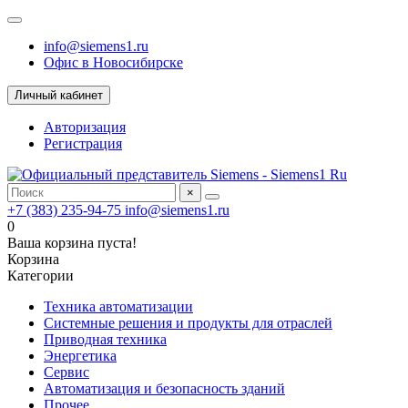
info@siemens1.ru
Офис в Новосибирске
Личный кабинет
Авторизация
Регистрация
×
+7 (383) 235-94-75
info@siemens1.ru
0
Ваша корзина пуста!
Корзина
Категории
Техника автоматизации
Системные решения и продукты для отраслей
Приводная техника
Энергетика
Сервис
Автоматизация и безопасность зданий
Прочее