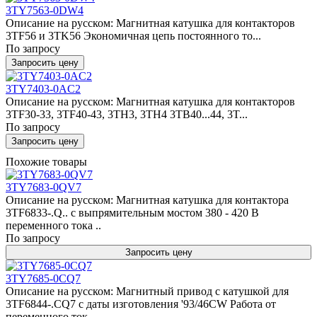
3TY7563-0DW4
Описание на русском: Магнитная катушка для контакторов
3TF56 и 3TK56 Экономичная цепь постоянного то...
По запросу
Запросить цену
3TY7403-0AC2
Описание на русском: Магнитная катушка для контакторов
3TF30-33, 3TF40-43, 3TH3, 3TH4 3TB40...44, 3T...
По запросу
Запросить цену
Похожие товары
3TY7683-0QV7
Описание на русском: Магнитная катушка для контактора
3TF6833-.Q.. с выпрямительным мостом 380 - 420 В
переменного тока ..
По запросу
Запросить цену
3TY7685-0CQ7
Описание на русском: Магнитный привод с катушкой для
3TF6844-.CQ7 с даты изготовления '93/46CW Работа от
переменного ток..