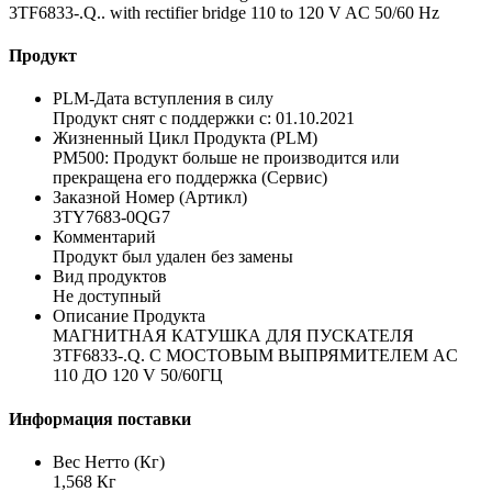
3TF6833-.Q.. with rectifier bridge 110 to 120 V AC 50/60 Hz
Продукт
PLM-Дата вступления в силу
Продукт снят с поддержки с: 01.10.2021
Жизненный Цикл Продукта (PLM)
PM500: Продукт больше не производится или
прекращена его поддержка (Сервис)
Заказной Номер (Артикл)
3TY7683-0QG7
Комментарий
Продукт был удален без замены
Вид продуктов
Не доступный
Описание Продукта
МАГНИТНАЯ КАТУШКА ДЛЯ ПУСКАТЕЛЯ
3TF6833-.Q. С МОСТОВЫМ ВЫПРЯМИТЕЛЕМ AC
110 ДО 120 V 50/60ГЦ
Информация поставки
Вес Нетто (Кг)
1,568 Кг