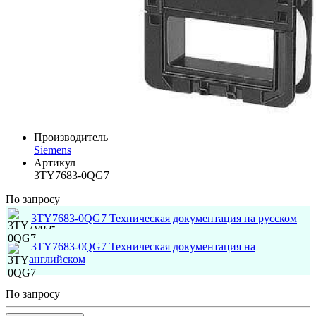
Производитель
Siemens
Артикул
3TY7683-0QG7
По запросу
3TY7683-0QG7 Техническая документация на русском
3TY7683-0QG7 Техническая документация на
английском
По запросу