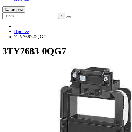
Категории
×
Прочее
3TY7683-0QG7
3TY7683-0QG7