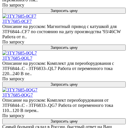
По запросу
Запросить цену
3TY7685-0CF7
Описание на русском: Магнитный привод с катушкой для
3TF6844-.CF7 по состоянию на дату производства '93/46CW
Работа от п..
По запросу
Запросить цену
3TY7685-0QL7
Описание на русском: Комплект для переоборудования с
3TF6844-.C - 3TF6833-.QL7 Работа от переменного тока
220...240 В пе..
По запросу
Запросить цену
3TY7685-0QG7
Описание на русском: Комплект переоборудования от
3TF6844-.C - 3TF6833-.QG7 Работа от переменного тока
110...120 В перем..
По запросу
Запросить цену
Самый большой склад в России, быстрый ответ на Ваш