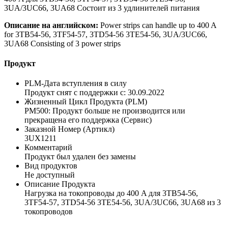
3UA/3UC66, 3UA68 Состоит из 3 удлинителей питания
Описание на английском:
Power strips can handle up to 400 A
for 3TB54-56, 3TF54-57, 3TD54-56 3TE54-56, 3UA/3UC66,
3UA68 Consisting of 3 power strips
Продукт
PLM-Дата вступления в силу
Продукт снят с поддержки с: 30.09.2022
Жизненный Цикл Продукта (PLM)
PM500: Продукт больше не производится или
прекращена его поддержка (Сервис)
Заказной Номер (Артикл)
3UX1211
Комментарий
Продукт был удален без замены
Вид продуктов
Не доступный
Описание Продукта
Нагрузка на токопроводы до 400 A для 3TB54-56,
3TF54-57, 3TD54-56 3TE54-56, 3UA/3UC66, 3UA68 из 3
токопроводов