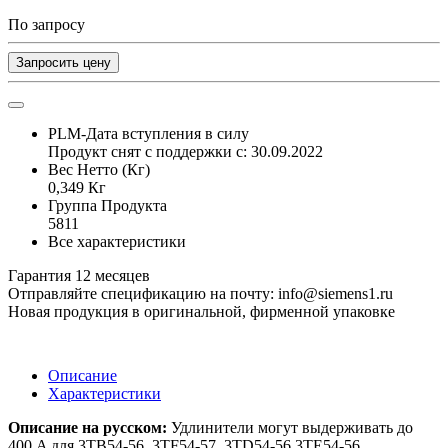
По запросу
Запросить цену
PLM-Дата вступления в силу
Продукт снят с поддержки с: 30.09.2022
Вес Нетто (Кг)
0,349 Кг
Группа Продукта
5811
Все характеристики
Гарантия 12 месяцев
Отправляйте спецификацию на почту: info@siemens1.ru
Новая продукция в оригинальной, фирменной упаковке
Описание
Характеристики
Описание на русском:
Удлинители могут выдерживать до
400 A для 3TB54-56, 3TF54-57, 3TD54-56 3TE54-56,