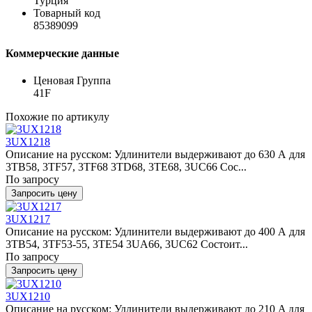
Турция
Товарный код
85389099
Коммерческие данные
Ценовая Группа
41F
Похожие по артикулу
3UX1218
Описание на русском: Удлинители выдерживают до 630 А для
3TB58, 3TF57, 3TF68 3TD68, 3TE68, 3UC66 Сос...
По запросу
Запросить цену
3UX1217
Описание на русском: Удлинители выдерживают до 400 А для
3TB54, 3TF53-55, 3TE54 3UA66, 3UC62 Состоит...
По запросу
Запросить цену
3UX1210
Описание на русском: Удлинители выдерживают до 210 A для