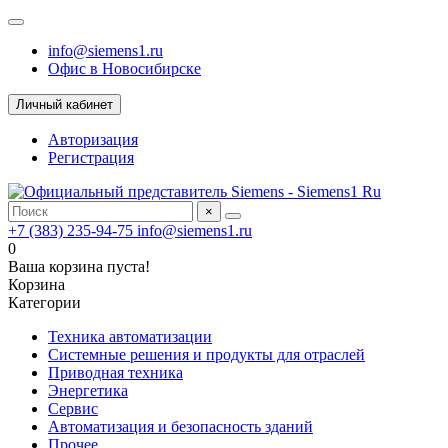
info@siemens1.ru
Офис в Новосибирске
Личный кабинет
Авторизация
Регистрация
×
+7 (383) 235-94-75
info@siemens1.ru
0
Ваша корзина пуста!
Корзина
Категории
Техника автоматизации
Системные решения и продукты для отраслей
Приводная техника
Энергетика
Сервис
Автоматизация и безопасность зданий
Прочее